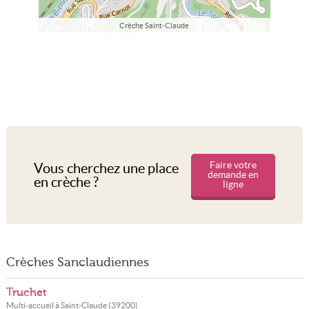
Crèche Saint-Claude
Faire votre
Vous cherchez une place
demande en
en crèche ?
ligne
Crèches Sanclaudiennes
Truchet
Multi-accueil à
Saint-Claude
(
39200
)