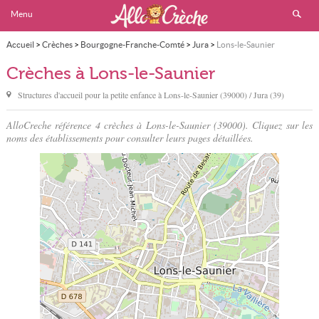
Menu
Accueil
>
Crèches
>
Bourgogne-Franche-Comté
>
Jura
>
Lons-le-Saunier
Crèches à Lons-le-Saunier
Structures d'accueil pour la petite enfance à
Lons-le-Saunier
(39000) / Jura (39)
AlloCreche référence 4 crèches à Lons-le-Saunier (39000). Cliquez sur les
noms des établissements pour consulter leurs pages détaillées.