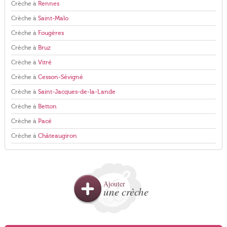
Crèche à
Rennes
Crèche à
Saint-Malo
Crèche à
Fougères
Crèche à
Bruz
Crèche à
Vitré
Crèche à
Cesson-Sévigné
Crèche à
Saint-Jacques-de-la-Lande
Crèche à
Betton
Crèche à
Pacé
Crèche à
Châteaugiron
Ajouter
une crèche