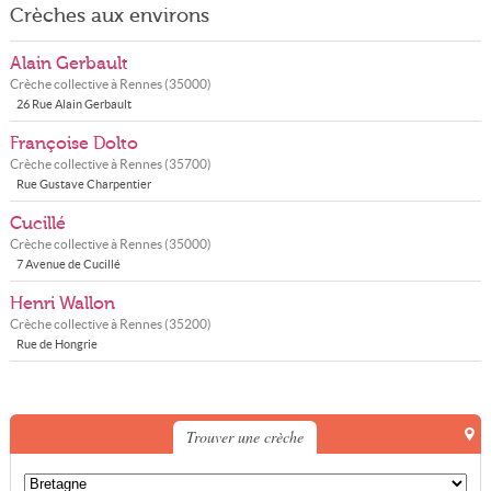
Crèches aux environs
Alain Gerbault
Crèche collective à
Rennes
(
35000
)
26 Rue Alain Gerbault
Françoise Dolto
Crèche collective à
Rennes
(
35700
)
Rue Gustave Charpentier
Cucillé
Crèche collective à
Rennes
(
35000
)
7 Avenue de Cucillé
Henri Wallon
Crèche collective à
Rennes
(
35200
)
Rue de Hongrie
Trouver une crèche