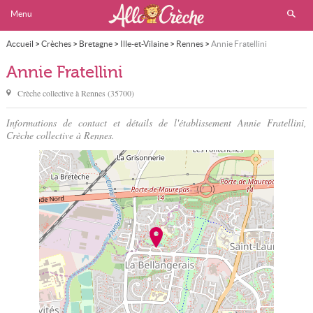
Menu
Accueil
>
Crèches
>
Bretagne
>
Ille-et-Vilaine
>
Rennes
>
Annie Fratellini
Annie Fratellini
Crèche collective à
Rennes
(
35700
)
Informations de contact et détails de l'établissement Annie Fratellini,
Crèche collective à Rennes.