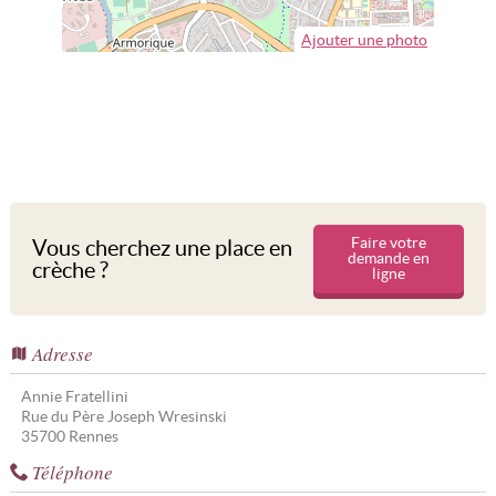
Ajouter une photo
Faire votre
Vous cherchez une place en
demande en
crèche ?
ligne
Adresse
Annie Fratellini
Rue du Père Joseph Wresinski
35700
Rennes
Téléphone