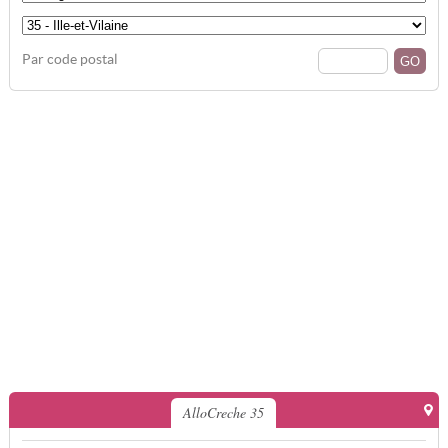
Par code postal
AlloCreche 35