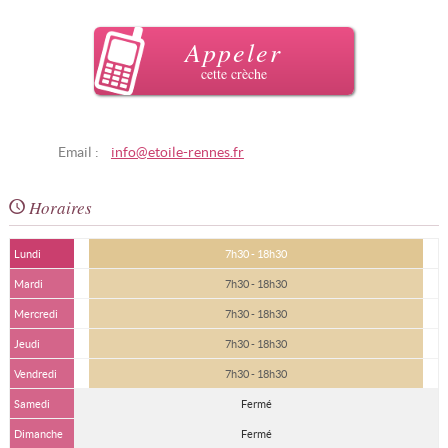
Appeler
cette crèche
Email :
info@etoile-rennes.fr
Horaires
Lundi
7h30 - 18h30
Mardi
7h30 - 18h30
Mercredi
7h30 - 18h30
Jeudi
7h30 - 18h30
Vendredi
7h30 - 18h30
Samedi
Fermé
Dimanche
Fermé