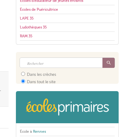
Écoles d'éducateur de jeunes enfants
Écoles de Puéricultrice
LAPE 35
Ludothèques 35
RAM 35
Dans les crèches
Dans tout le site
r
École à
Rennes