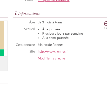
Email :
info@etoile-rennes.fr
Informations
Âge
de 3 mois à 4 ans
pl
Accueil
À la journée
Plusieurs jours par semaine
À la demi-journée
Gestionnaire
Mairie de Rennes
Site
http://www.rennes.fr
Modifier la crèche