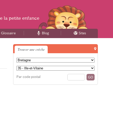
e la
petite enfance
Glossaire
Blog
Sites
Trouver une crèche
Par code postal