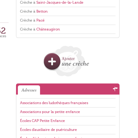
Crèche à
Saint-Jacques-de-la-Lande
Crèche à
Betton
Crèche à
Pacé
62
Crèche à
Châteaugiron
aces
Ajouter
une crèche
Adresses
Associations des ludothèques françaises
Associations pour la petite enfance
Écoles CAP Petite Enfance
Écoles d'auxiliaire de puériculture