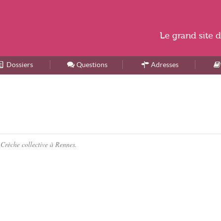
Le
grand site
d
Dossiers
Accueil
Questions
Adresses
 Crèche collective à Rennes.