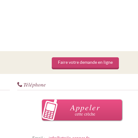
Faire votre demande en ligne
Téléphone
Appeler
cette crèche