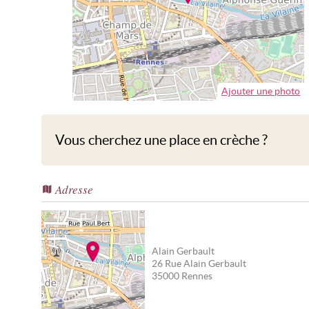
Ajouter une photo
Vous cherchez une place en crèche ?
Adresse
Alain Gerbault
26 Rue Alain Gerbault
35000
Rennes