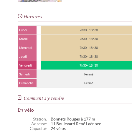
Horaires
Lundi
7h30 - 18h30
Mardi
7h30 - 18h30
Mercredi
7h30 - 18h30
Jeudi
7h30 - 18h30
Vendredi
7h30 - 18h30
Samedi
Fermé
Dimanche
Fermé
Comment s'y rendre
En vélo
Station:
Bonnets Rouges à 177 m
Adresse:
11 Boulevard René Laënnec
Capacité:
24 vélos