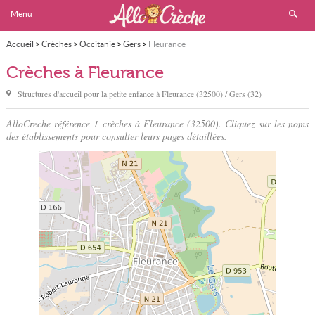
Menu
Accueil
>
Crèches
>
Occitanie
>
Gers
>
Fleurance
Crèches à Fleurance
Structures d'accueil pour la petite enfance à
Fleurance
(32500) / Gers (32)
AlloCreche référence 1 crèches à Fleurance (32500). Cliquez sur les noms
des établissements pour consulter leurs pages détaillées.