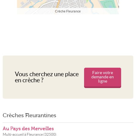
Crèche Fleurance
Faire votre
Vous cherchez une place
demande en
en crèche ?
ligne
Crèches Fleurantines
Au Pays des Merveilles
Multi-accueil à
Fleurance
(
32500
)