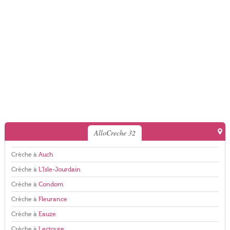
AlloCreche 32
Crèche à
Auch
Crèche à
L'Isle-Jourdain
Crèche à
Condom
Crèche à
Fleurance
Crèche à
Eauze
Crèche à
Lectoure