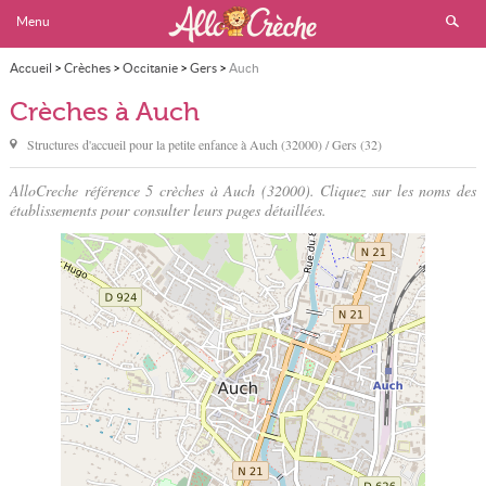
Menu
Accueil
>
Crèches
>
Occitanie
>
Gers
>
Auch
Crèches à Auch
Structures d'accueil pour la petite enfance à
Auch
(32000) / Gers (32)
AlloCreche référence 5 crèches à Auch (32000). Cliquez sur les noms des
établissements pour consulter leurs pages détaillées.