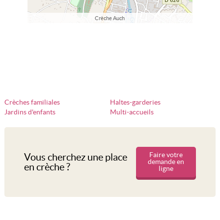
Crèche Auch
Crèches familiales
Haltes-garderies
Jardins d'enfants
Multi-accueils
Faire votre
Vous cherchez une place
demande en
en crèche ?
ligne