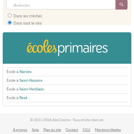
Dans les crèches
Dans tout le site
École à
Nantes
École à
Saint-Nazaire
École à
Saint-Herblain
École à
Rezé
© 2011-2026 AlloCreche - Tous droits réservés
À propos
Aide
Plan du site
Contact
CGU
Mentions légales