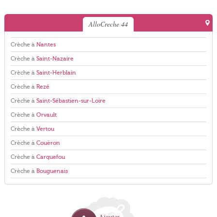
AlloCreche 44
Crèche à
Nantes
Crèche à
Saint-Nazaire
Crèche à
Saint-Herblain
Crèche à
Rezé
Crèche à
Saint-Sébastien-sur-Loire
Crèche à
Orvault
Crèche à
Vertou
Crèche à
Couëron
Crèche à
Carquefou
Crèche à
Bouguenais
Ajouter