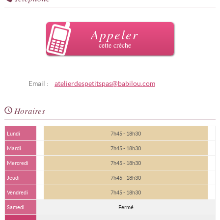
Appeler
cette crèche
Email :
atelierdespetitspas@babilou.com
Horaires
Lundi
7h45 - 18h30
Mardi
7h45 - 18h30
Mercredi
7h45 - 18h30
Jeudi
7h45 - 18h30
Vendredi
7h45 - 18h30
Samedi
Fermé