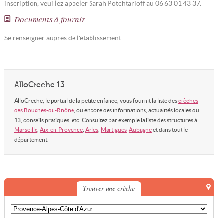
inscription, veuillez appeler Sarah Potchtarioff au 06 63 01 43 37.
Documents à fournir
Se renseigner auprès de l'établissement.
AlloCreche 13
AlloCreche, le portail de la petite enfance, vous fournit la liste des
crèches
des Bouches-du-Rhône
, ou encore des informations, actualités locales du
13, conseils pratiques, etc. Consultez par exemple la liste des structures à
Marseille
,
Aix-en-Provence
,
Arles
,
Martigues
,
Aubagne
et dans tout le
département.
Trouver une crèche