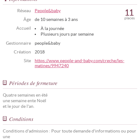
11
Réseau
People&baby
places
Âge
de 10 semaines à 3 ans
Accueil
À la journée
Plusieurs jours par semaine
Gestionnaire
people&baby
Création
2018
Site
https://www.people-and-baby.com/creche/les-
matines/9947240
Périodes de fermeture
Quatre semaines en été
une semaine ente Noël
et le jour de l'an.
Conditions
Conditions d'admission : Pour toute demande d'informations ou pour
une