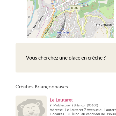
Crèche Briançon
Vous cherchez une place en crèche ?
Crèches Briançonnaises
Le Lautaret
Multi-accueil à
Briançon
(
05100
)
Adresse :
Le Lautaret
7 Avenue du Lautar
Horaires :
Du lundi au vendredi de 08h0