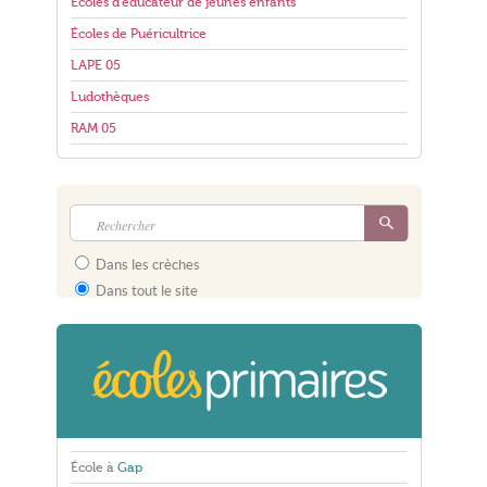
Écoles d'éducateur de jeunes enfants
Écoles de Puéricultrice
LAPE 05
Ludothèques
RAM 05
Dans les crèches
Dans tout le site
École à
Gap