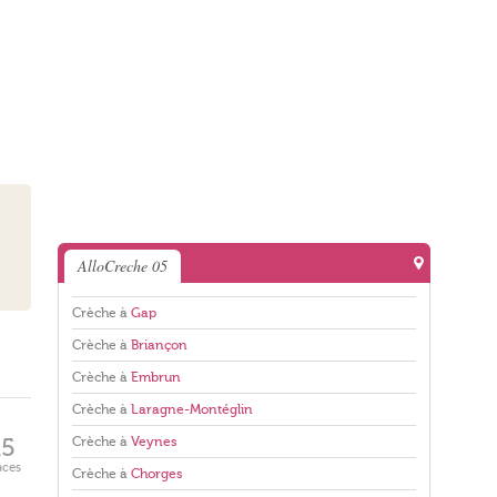
AlloCreche 05
Crèche à
Gap
Crèche à
Briançon
Crèche à
Embrun
Crèche à
Laragne-Montéglin
Crèche à
Veynes
15
aces
Crèche à
Chorges