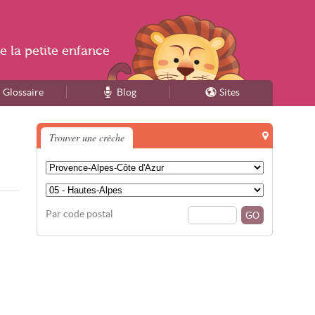
e la
petite enfance
Glossaire
Blog
Sites
Trouver une crèche
Par code postal