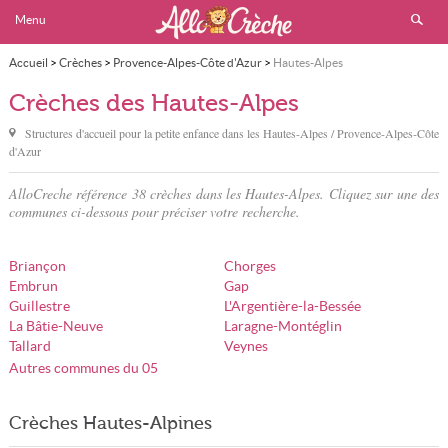
Menu
Accueil
>
Crèches
>
Provence-Alpes-Côte d'Azur
>
Hautes-Alpes
Crèches des Hautes-Alpes
Structures d'accueil pour la petite enfance dans
les Hautes-Alpes
/ Provence-Alpes-Côte
d'Azur
AlloCreche référence 38 crèches dans les Hautes-Alpes. Cliquez sur une des
communes ci-dessous pour préciser votre recherche.
Briançon
Chorges
Embrun
Gap
Guillestre
L'Argentière-la-Bessée
La Bâtie-Neuve
Laragne-Montéglin
Tallard
Veynes
Autres communes du 05
Crèches Hautes-Alpines