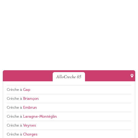
AlloCreche 05
Crèche à
Gap
Crèche à
Briançon
Crèche à
Embrun
Crèche à
Laragne-Montéglin
Crèche à
Veynes
Crèche à
Chorges