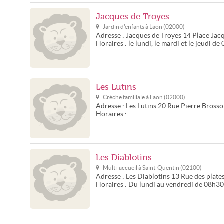
Jacques de Troyes
Jardin d'enfants à
Laon
(
02000
)
Adresse :
Jacques de Troyes
14 Place Jac
Horaires :
le lundi, le mardi et le jeudi d
Les Lutins
Crèche familiale à
Laon
(
02000
)
Adresse :
Les Lutins
20 Rue Pierre Brosso
Horaires :
Les Diablotins
Multi-accueil à
Saint-Quentin
(
02100
)
Adresse :
Les Diablotins
13 Rue des plates
Horaires :
Du lundi au vendredi de 08h3