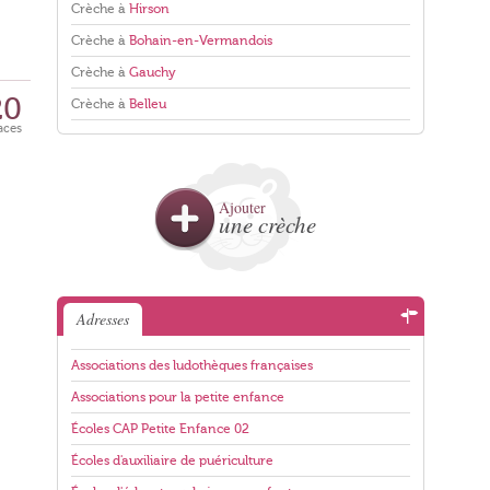
Crèche à
Hirson
Crèche à
Bohain-en-Vermandois
Crèche à
Gauchy
20
Crèche à
Belleu
aces
Ajouter
une crèche
Adresses
Associations des ludothèques françaises
Associations pour la petite enfance
Écoles CAP Petite Enfance 02
Écoles d'auxiliaire de puériculture