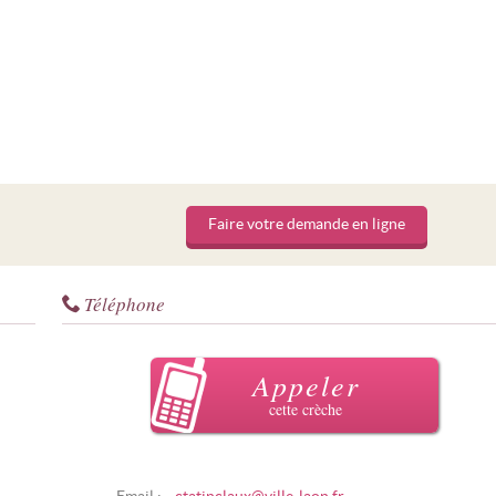
Faire votre demande en ligne
Téléphone
Appeler
cette crèche