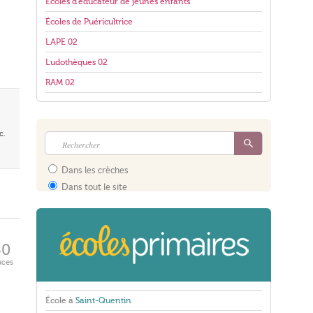
Écoles d'éducateur de jeunes enfants
Écoles de Puéricultrice
LAPE 02
Ludothèques 02
RAM 02
c.
Dans les crèches
Dans tout le site
50
aces
École à
Saint-Quentin