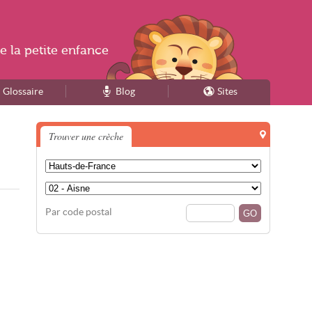
e la
petite enfance
Glossaire
Blog
Sites
Trouver une crèche
Par code postal