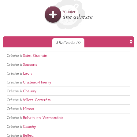
Ajouter
une adresse
AlloCreche 02
Crèche à
Saint-Quentin
Crèche à
Soissons
Crèche à
Laon
Crèche à
Château-Thierry
Crèche à
Chauny
Crèche à
Villers-Cotterêts
Crèche à
Hirson
Crèche à
Bohain-en-Vermandois
Crèche à
Gauchy
Crèche à
Belleu