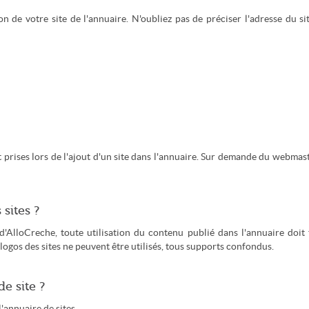
de votre site de l'annuaire. N'oubliez pas de préciser l'adresse du si
prises lors de l'ajout d'un site dans l'annuaire. Sur demande du webmaste
sites ?
 d'AlloCreche, toute utilisation du contenu publié dans l'annuaire doit 
 logos des sites ne peuvent être utilisés, tous supports confondus.
e site ?
'annuaire de sites.