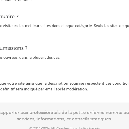
nuaire ?
visiteurs les meilleurs sites dans chaque catégorie. Seuls les sites de qu
umissions ?
 ouvrées, dans la plupart des cas.
 que votre site ainsi que la description soumise respectent ces condition
s définitif sera indiqué par email après modération.
à apporter aux professionnels de la petite enfance comme a
services, informations, et conseils pratiques.
© 2011-2026 AlloCreche - Tous droits réservés