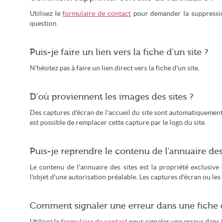
Utilisez le
formulaire de contact
pour demander la suppression 
question.
Puis-je faire un lien vers la fiche d'un site ?
N'hésitez pas à faire un lien direct vers la fiche d'un site.
D'où proviennent les images des sites ?
Des captures d'écran de l'accueil du site sont automatiquement 
est possible de remplacer cette capture par le logo du site.
Puis-je reprendre le contenu de l'annuaire des 
Le contenu de l'annuaire des sites est la propriété exclusive
l'objet d'une autorisation préalable. Les captures d'écran ou les
Comment signaler une erreur dans une fiche d
Utilisez le
formulaire de contact
pour signaler une erreur dans l