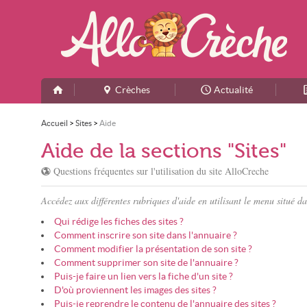
Crèches
Actualité
Accueil
>
Sites
>
Aide
Aide de la sections "Sites"
Questions fréquentes sur l'utilisation du site AlloCreche
Accédez aux différentes rubriques d'aide en utilisant le menu situé da
Qui rédige les fiches des sites ?
Comment inscrire son site dans l'annuaire ?
Comment modifier la présentation de son site ?
Comment supprimer son site de l'annuaire ?
Puis-je faire un lien vers la fiche d'un site ?
D'où proviennent les images des sites ?
Puis-je reprendre le contenu de l'annuaire des sites ?