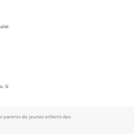
alité
s. Si
ux parents de jeunes enfants des