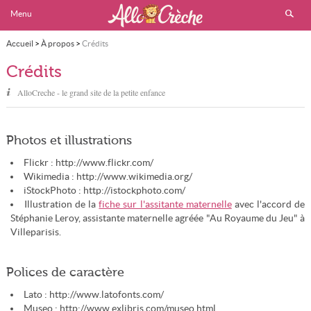
Menu
Accueil
>
À propos
>
Crédits
Crédits
AlloCreche - le grand site de la petite enfance
Photos et illustrations
Flickr : http://www.flickr.com/
Wikimedia : http://www.wikimedia.org/
iStockPhoto : http://istockphoto.com/
Illustration de la
fiche sur l'assitante maternelle
avec l'accord de
Stéphanie Leroy, assistante maternelle agréée "Au Royaume du Jeu" à
Villeparisis.
Polices de caractère
Lato : http://www.latofonts.com/
Museo : http://www.exljbris.com/museo.html