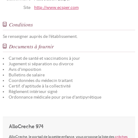
Site
http://www.ecsper.com
Conditions
Se renseigner auprès de l'établissement.
Documents à fournir
Carnet de santé et vaccinations à jour
Jugement si séparation ou divorce
Avis d'imposition
Bulletins de salaire
Coordonnées du médecin traitant
Certif. d'aptitude à la collectivité
Règlement intérieur signé
Ordonnance médicale pour prise d'antipyrétique
AlloCreche 974
AlloCreche, le portail de la petite enfance, vous propose la liste des
crèches