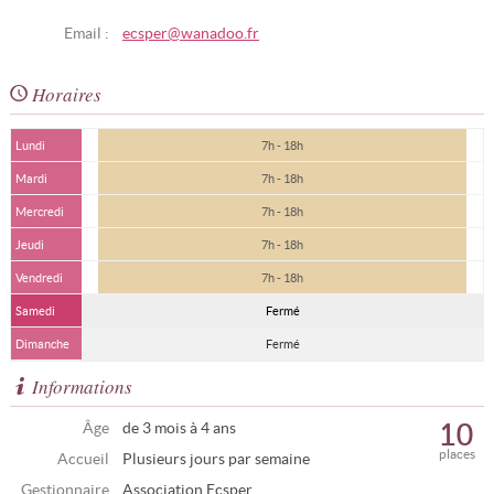
Email :
ecsper@wanadoo.fr
Horaires
Lundi
7h - 18h
Mardi
7h - 18h
Mercredi
7h - 18h
Jeudi
7h - 18h
Vendredi
7h - 18h
Samedi
Fermé
Dimanche
Fermé
Informations
10
Âge
de 3 mois à 4 ans
places
Accueil
Plusieurs jours par semaine
Gestionnaire
Association Ecsper