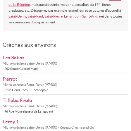
de La Réunion
, mais aussi des informations, actualités du 974, fiches
pratiques, etc. Découvrez par exemple les meilleures structures d'accueil à
Saint-Denis
,
Saint-Paul
,
Saint-Pierre
,
Le Tampon
,
Saint-André
et dans toutes
les communes du département.
Crèches aux environs
Les Babas
Micro-crèche à
Saint-Denis
(
97400
)
252 Route Gabriel Macé
Pierrot
Micro-crèche à
Saint-Denis
(
97400
)
3 rue Henri Cornu – Technopole
Ti Baba Ecolo
Micro-crèche à
Saint-Denis
(
97400
)
96 Rue Monseigneur de Langavant
Leroy 1
Micro-crèche à
Saint-Denis
(
97400
) - Réseau
Crèche and Go