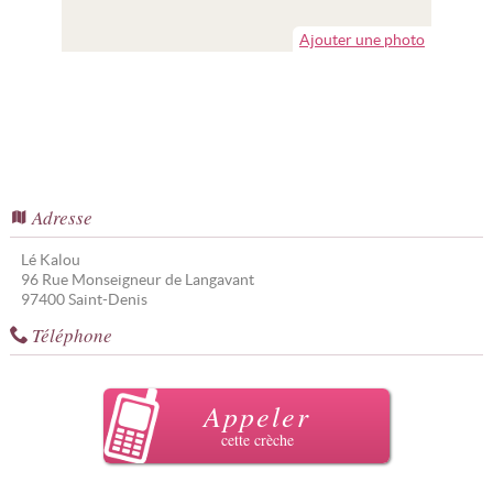
Ajouter une photo
Adresse
Lé Kalou
96 Rue Monseigneur de Langavant
97400
Saint-Denis
Téléphone
Appeler
cette crèche