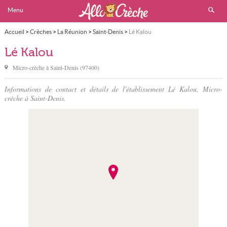
Menu
Accueil
>
Crèches
>
La Réunion
>
Saint-Denis
>
Lé Kalou
Lé Kalou
Micro-crèche à
Saint-Denis
(
97400
)
Informations de contact et détails de l'établissement Lé Kalou, Micro-
crèche à Saint-Denis.