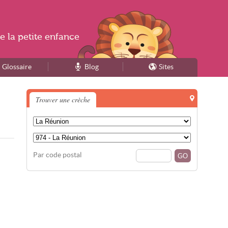
e la
petite enfance
Glossaire
Blog
Sites
Trouver une crèche
Par code postal