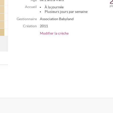
pl
Accueil
À la journée
Plusieurs jours par semaine
Gestionnaire
Association Babyland
Création
2011
Modifier la crèche