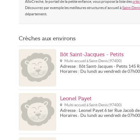
AlloCreche, le portail de la petite enfance, vous propose la liste des
crèc
Découvrez par exemple les meilleures structures d'accueil à
Saint-Deni
département.
Crèches aux environs
Ilôt Saint-Jacques - Petits
Multi-accueil à
Saint-Denis
(
97400
)
Adresse :
Ilôt Saint-Jacques - Petits
145 R
Horaires :
Du lundi au vendredi de 07h0
Leonel Payet
Multi-accueil à
Saint-Denis
(
97400
)
Adresse :
Leonel Payet
6 ter Rue Jacob d
Horaires :
Du lundi au vendredi de 07h0