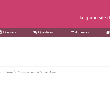
Le
grand site
d
Dossiers
Accueil
Questions
Adresses
ues - Grands, Multi-accueil à Saint-Denis.