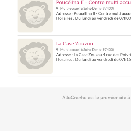
Poucélina II - Centre multi accu
Multi-accueil à
Saint-Denis
(
97400
)
Adresse :
Poucélina II - Centre multi accu
Horaires :
Du lundi au vendredi de 07h0
La Case Zouzou
Multi-accueil à
Saint-Denis
(
97400
)
Adresse :
La Case Zouzou
4 rue des Poivr
Horaires :
Du lundi au vendredi de 07h1
AlloCreche est le premier site 