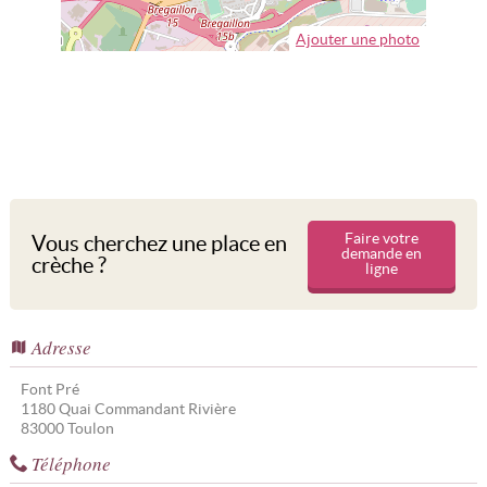
Ajouter une photo
Faire votre
Vous cherchez une place en
demande en
crèche ?
ligne
Adresse
Font Pré
1180 Quai Commandant Rivière
83000
Toulon
Téléphone