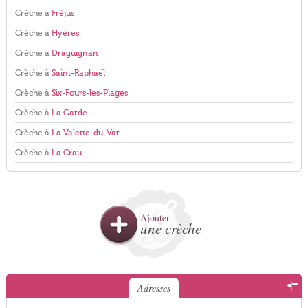
Crèche à
Fréjus
Crèche à
Hyères
Crèche à
Draguignan
Crèche à
Saint-Raphaël
Crèche à
Six-Fours-les-Plages
Crèche à
La Garde
Crèche à
La Valette-du-Var
Crèche à
La Crau
Ajouter
une crèche
Adresses