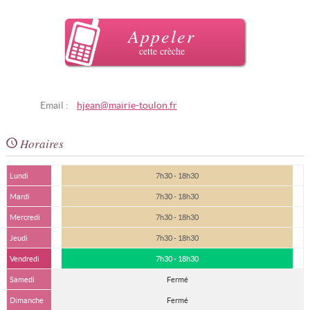
Appeler
cette crèche
Email :
hjean@mairie-toulon.fr
Horaires
Lundi
7h30 - 18h30
Mardi
7h30 - 18h30
Mercredi
7h30 - 18h30
Jeudi
7h30 - 18h30
Vendredi
7h30 - 18h30
Samedi
Fermé
Dimanche
Fermé