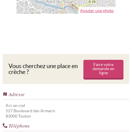
Ajouter une photo
Faire votre
Vous cherchez une place en
demande en
crèche ?
ligne
Adresse
Arc en ciel
527 Boulevard des Armaris
83000
Toulon
Téléphone