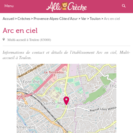
Menu
Accueil
>
Crèches
>
Provence-Alpes-Côte d'Azur
>
Var
>
Toulon
>
Arc en ciel
Arc en ciel
Multi-accueil à
Toulon
(
83000
)
Informations de contact et détails de l'établissement Arc en ciel, Multi-
accueil à Toulon.