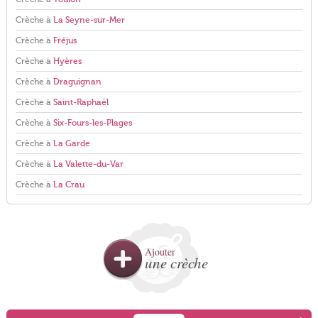
Crèche à
La Seyne-sur-Mer
Crèche à
Fréjus
Crèche à
Hyères
Crèche à
Draguignan
Crèche à
Saint-Raphaël
Crèche à
Six-Fours-les-Plages
Crèche à
La Garde
Crèche à
La Valette-du-Var
Crèche à
La Crau
Ajouter
une crèche