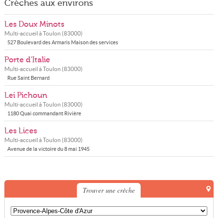
Crèches aux environs
Les Doux Minots
Multi-accueil à
Toulon
(
83000
)
527 Boulevard des Armaris Maison des services
Porte d'Italie
Multi-accueil à
Toulon
(
83000
)
Rue Saint Bernard
Lei Pichoun
Multi-accueil à
Toulon
(
83000
)
1180 Quai commandant Rivière
Les Lices
Multi-accueil à
Toulon
(
83000
)
Avenue de la victoire du 8 mai 1945
Trouver une crèche