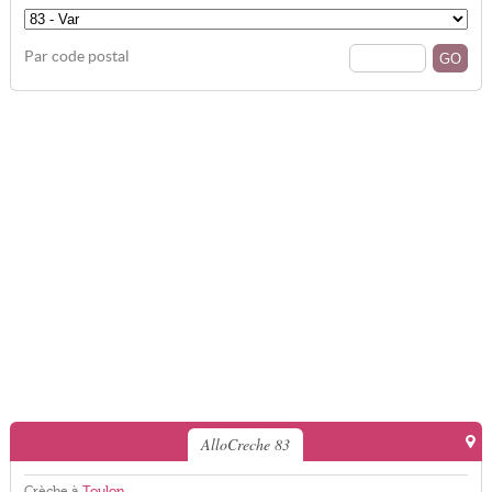
Par code postal
AlloCreche 83
Crèche à
Toulon