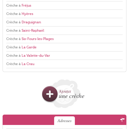
Crèche à
Fréjus
Crèche à
Hyères
Crèche à
Draguignan
Crèche à
Saint-Raphaël
Crèche à
Six-Fours-les-Plages
Crèche à
La Garde
Crèche à
La Valette-du-Var
Crèche à
La Crau
Ajouter
une crèche
Adresses