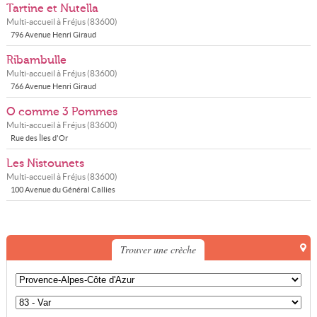
Tartine et Nutella
Multi-accueil à
Fréjus
(
83600
)
796 Avenue Henri Giraud
Ribambulle
Multi-accueil à
Fréjus
(
83600
)
766 Avenue Henri Giraud
O comme 3 Pommes
Multi-accueil à
Fréjus
(
83600
)
Rue des Îles d'Or
Les Nistounets
Multi-accueil à
Fréjus
(
83600
)
100 Avenue du Général Callies
Trouver une crèche