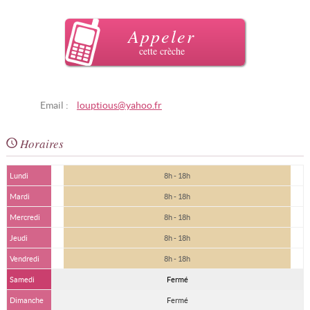
Appeler
cette crèche
Email :
louptious@yahoo.fr
Horaires
Lundi
8h - 18h
Mardi
8h - 18h
Mercredi
8h - 18h
Jeudi
8h - 18h
Vendredi
8h - 18h
Samedi
Fermé
Dimanche
Fermé