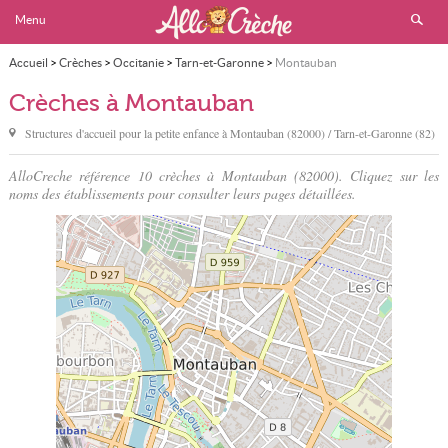
Menu
Accueil
>
Crèches
>
Occitanie
>
Tarn-et-Garonne
>
Montauban
Crèches à Montauban
Structures d'accueil pour la petite enfance à
Montauban
(82000) / Tarn-et-Garonne (82)
AlloCreche référence 10 crèches à Montauban (82000). Cliquez sur les
noms des établissements pour consulter leurs pages détaillées.