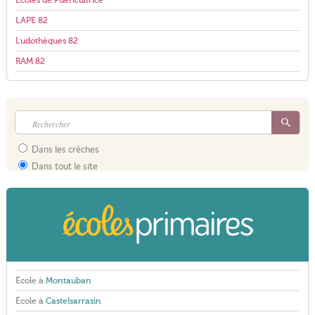
Écoles de Puéricultrice
LAPE 82
Ludothèques 82
RAM 82
Dans les crèches
Dans tout le site
École à
Montauban
École à
Castelsarrasin