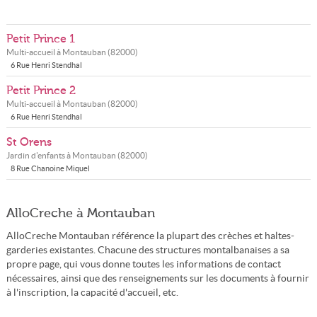
Petit Prince 1
Multi-accueil à
Montauban
(
82000
)
6 Rue Henri Stendhal
Petit Prince 2
Multi-accueil à
Montauban
(
82000
)
6 Rue Henri Stendhal
St Orens
Jardin d'enfants à
Montauban
(
82000
)
8 Rue Chanoine Miquel
AlloCreche à Montauban
AlloCreche Montauban référence la plupart des crèches et haltes-
garderies existantes. Chacune des structures montalbanaises a sa
propre page, qui vous donne toutes les informations de contact
nécessaires, ainsi que des renseignements sur les documents à fournir
à l'inscription, la capacité d'accueil, etc.