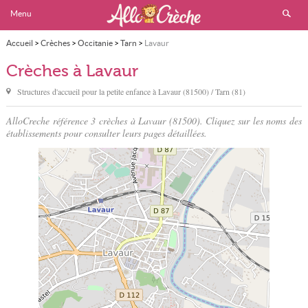
Menu
Accueil
>
Crèches
>
Occitanie
>
Tarn
>
Lavaur
Crèches à Lavaur
Structures d'accueil pour la petite enfance à
Lavaur
(81500) / Tarn (81)
AlloCreche référence 3 crèches à Lavaur (81500). Cliquez sur les noms des
établissements pour consulter leurs pages détaillées.