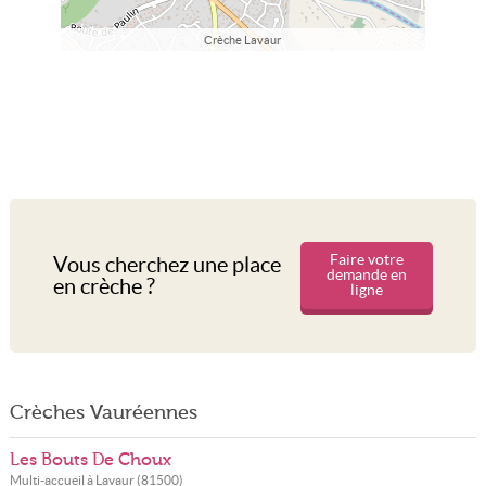
Crèche Lavaur
Faire votre
Vous cherchez une place
demande en
en crèche ?
ligne
Crèches Vauréennes
Les Bouts De Choux
Multi-accueil à
Lavaur
(
81500
)