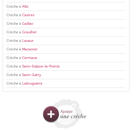
Crèche à
Albi
Crèche à
Castres
Crèche à
Gaillac
Crèche à
Graulhet
Crèche à
Lavaur
Crèche à
Mazamet
Crèche à
Carmaux
Crèche à
Saint-Sulpice-la-Pointe
Crèche à
Saint-Juéry
Crèche à
Labruguière
Ajouter
une crèche