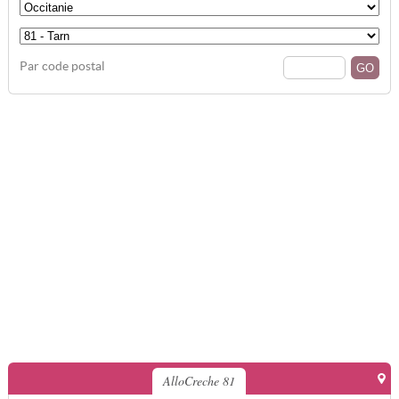
Par code postal
AlloCreche 81