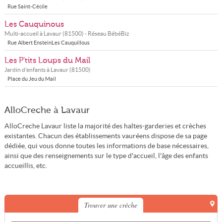
Rue Saint-Cécile
Les Cauquinous
Multi-accueil à
Lavaur
(
81500
) - Réseau
BébéBiz
Rue Albert EnsteinLes Cauquillous
Les P'tits Loups du Mail
Jardin d'enfants à
Lavaur
(
81500
)
Place du Jeu du Mail
AlloCreche à Lavaur
AlloCreche Lavaur liste la majorité des haltes-garderies et crèches
existantes. Chacun des établissements vauréens dispose de sa page
dédiée, qui vous donne toutes les informations de base nécessaires,
ainsi que des renseignements sur le type d'accueil, l'âge des enfants
accueillis, etc.
Trouver une crèche