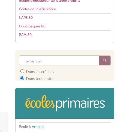
Écoles d'éducateur de jeunes enfants
Écoles de Puéricultrice
LAPE 80
Ludothèques 80
RAM 80
Dans les crèches
Dans tout le site
École à
Amiens
.