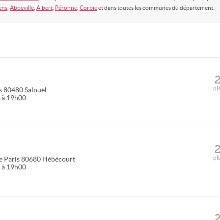
ens
,
Abbeville
,
Albert
,
Péronne
,
Corbie
et dans toutes les communes du département.
pl
s
80480
Salouël
0 à 19h00
pl
e Paris
80680
Hébécourt
0 à 19h00