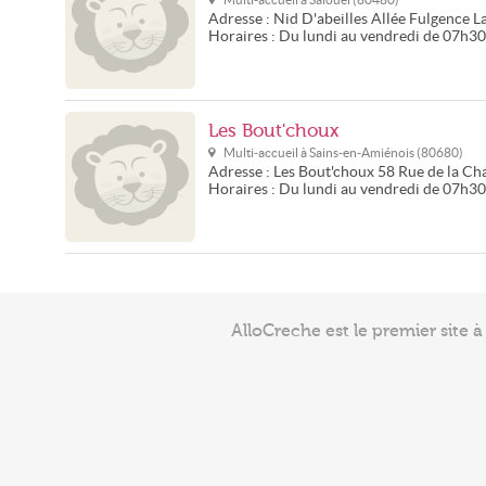
Adresse :
Nid D'abeilles
Allée Fulgence L
Horaires :
Du lundi au vendredi de 07h3
Les Bout'choux
Multi-accueil à
Sains-en-Amiénois
(
80680
)
Adresse :
Les Bout'choux
58 Rue de la Ch
Horaires :
Du lundi au vendredi de 07h3
AlloCreche est le premier site 