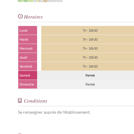
Horaires
Lundi
7h - 18h30
Mardi
7h - 18h30
Mercredi
7h - 18h30
Jeudi
7h - 18h30
Vendredi
7h - 18h30
Samedi
Fermé
Dimanche
Fermé
Conditions
Se renseigner auprès de l'établissement.