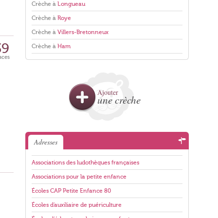
Crèche à
Longueau
Crèche à
Roye
Crèche à
Villers-Bretonneux
39
Crèche à
Ham
aces
Ajouter
une crèche
Adresses
Associations des ludothèques françaises
Associations pour la petite enfance
Écoles CAP Petite Enfance 80
Écoles d'auxiliaire de puériculture