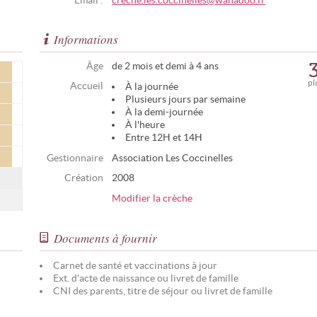
Email :
creche.les.coccinelles@wanadoo.fr
Informations
Âge
de 2 mois et demi à 4 ans
pl
Accueil
À la journée
Plusieurs jours par semaine
À la demi-journée
À l'heure
Entre 12H et 14H
Gestionnaire
Association Les Coccinelles
Création
2008
Modifier la crèche
Documents à fournir
Carnet de santé et vaccinations à jour
Ext. d'acte de naissance ou livret de famille
CNI des parents, titre de séjour ou livret de famille