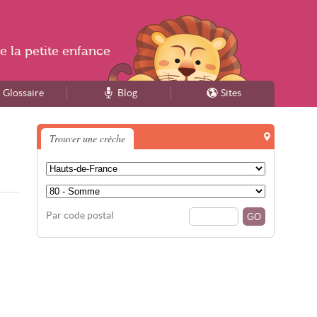
e la
petite enfance
Glossaire
Blog
Sites
Trouver une crèche
Par code postal