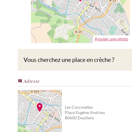
Ajouter une photo
Vous cherchez une place en crèche ?
Adresse
Les Coccinelles
Place Eugène Andrieu
80600
Doullens