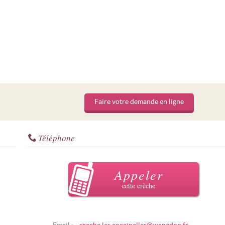
Faire votre demande en ligne
Téléphone
Appeler
cette crèche