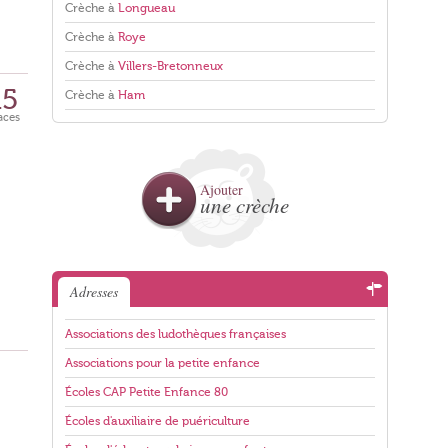
Crèche à
Longueau
Crèche à
Roye
Crèche à
Villers-Bretonneux
15
Crèche à
Ham
aces
Ajouter
une crèche
Adresses
Associations des ludothèques françaises
Associations pour la petite enfance
Écoles CAP Petite Enfance 80
Écoles d'auxiliaire de puériculture