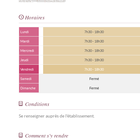
Horaires
Lundi
7h30 - 18h30
Mardi
7h30 - 18h30
Mercredi
7h30 - 18h30
Jeudi
7h30 - 18h30
Vendredi
7h30 - 18h30
Samedi
Fermé
Dimanche
Fermé
Conditions
Se renseigner auprès de l'établissement.
Comment s'y rendre