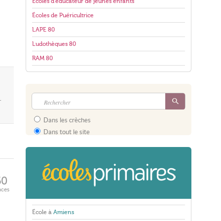
Écoles d'éducateur de jeunes enfants
Écoles de Puéricultrice
LAPE 80
Ludothèques 80
RAM 80
.
Dans les crèches
Dans tout le site
60
aces
École à
Amiens