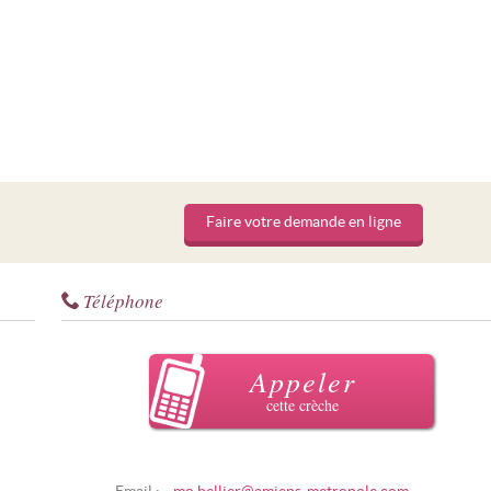
Faire votre demande en ligne
Téléphone
Appeler
cette crèche