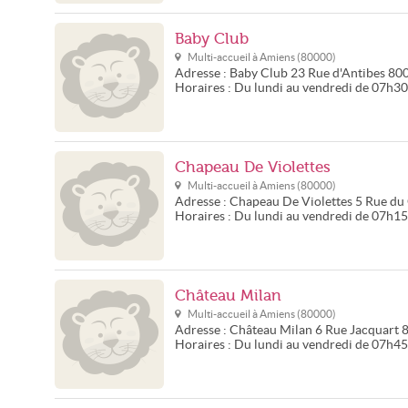
Baby Club
Multi-accueil à
Amiens
(
80000
)
Adresse :
Baby Club
23 Rue d'Antibes
80
Horaires :
Du lundi au vendredi de 07h3
Chapeau De Violettes
Multi-accueil à
Amiens
(
80000
)
Adresse :
Chapeau De Violettes
5 Rue du
Horaires :
Du lundi au vendredi de 07h1
Château Milan
Multi-accueil à
Amiens
(
80000
)
Adresse :
Château Milan
6 Rue Jacquart
Horaires :
Du lundi au vendredi de 07h4