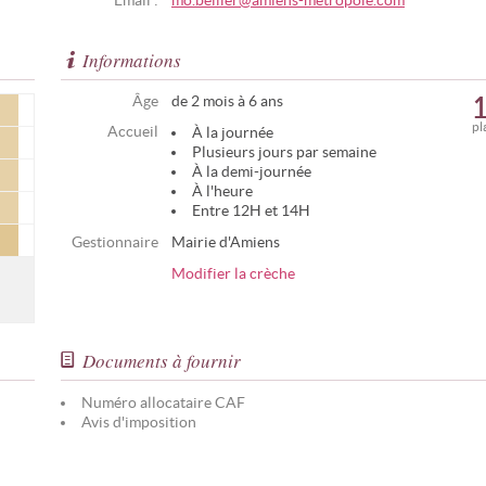
Email :
mo.bellier@amiens-metropole.com
Informations
Âge
de 2 mois à 6 ans
pl
Accueil
À la journée
Plusieurs jours par semaine
À la demi-journée
À l'heure
Entre 12H et 14H
Gestionnaire
Mairie d'Amiens
Modifier la crèche
Documents à fournir
Numéro allocataire CAF
Avis d'imposition