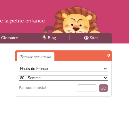
e la
petite enfance
Glossaire
Blog
Sites
Trouver une crèche
Par code postal