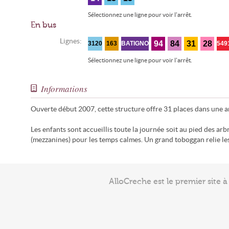
Sélectionnez une ligne pour voir l'arrêt.
En bus
Lignes:
94
84
31
28
3120
163
BATIGNO
549
Sélectionnez une ligne pour voir l'arrêt.
Informations
Ouverte début 2007, cette structure offre 31 places dans une ar
Les enfants sont accueillis toute la journée soit au pied des arb
(mezzanines) pour les temps calmes. Un grand toboggan relie le
AlloCreche est le premier site 