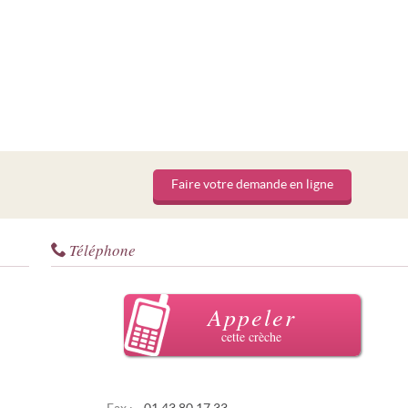
Faire votre demande en ligne
Téléphone
Appeler
cette crèche