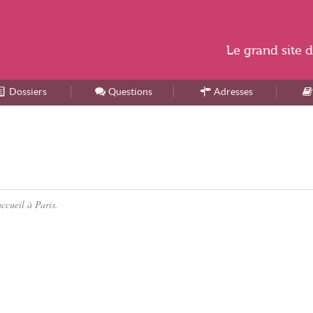
Le
grand site
d
Dossiers
Accueil
Questions
Adresses
ccueil à Paris.