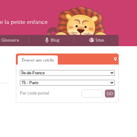
e la
petite enfance
Glossaire
Blog
Sites
Trouver une crèche
Par code postal