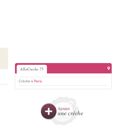
AlloCreche 75
Crèche à
Paris
Ajouter
une crèche