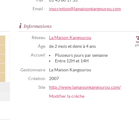
Fax :
01 43 80 17 33
Email :
inscription@lamaisonkangourou.com
Informations
Réseau
La Maison Kangourou
pl
Âge
de 2 mois et demi à 4 ans
Accueil
Plusieurs jours par semaine
Entre 12H et 14H
Gestionnaire
La Maison Kangourou
Création
2007
Site
http://www.lamaisonkangourou.com/
Modifier la crèche