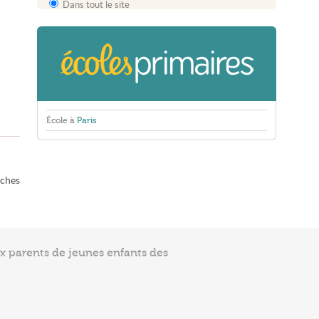
Dans tout le site
École à
Paris
nches
ux parents de jeunes enfants des