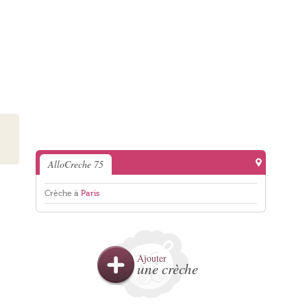
AlloCreche 75
Crèche à
Paris
Ajouter
une crèche