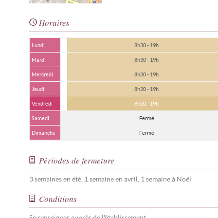
Horaires
Lundi
8h30 - 19h
Mardi
8h30 - 19h
Mercredi
8h30 - 19h
Jeudi
8h30 - 19h
Vendredi
8h30 - 19h
Samedi
Fermé
Dimanche
Fermé
Périodes de fermeture
3 semaines en été, 1 semaine en avril, 1 semaine à Noël
Conditions
Se renseigner auprès de l'établissement.