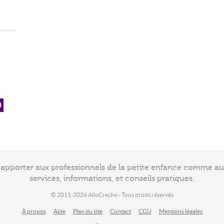
0
à apporter aux professionnels de la petite enfance comme a
services, informations, et conseils pratiques.
© 2011-2026 AlloCreche - Tous droits réservés
À propos
Aide
Plan du site
Contact
CGU
Mentions légales