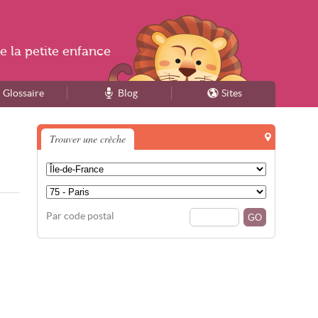
e la
petite enfance
Glossaire
Blog
Sites
Trouver une crèche
Par code postal