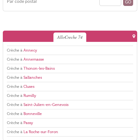
Par code postal
AlloCreche 74
Crèche à
Annecy
Crèche à
Annemasse
Crèche à
Thonon-les-Bains
Crèche à
Sallanches
Crèche à
Cluses
Crèche à
Rumilly
Crèche à
Saint-Julien-en-Genevois
Crèche à
Bonneville
Crèche à
Passy
Crèche à
La Roche-sur-Foron