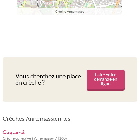
Crèche Annemasse
Faire votre
Vous cherchez une place
demande en
en crèche ?
ligne
Crèches Annemassiennes
Coquand
Crèche collective à
Annemasse
(
74100
)