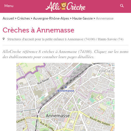
Menu
Accueil
>
Crèches
>
Auvergne-Rhône-Alpes
>
Haute-Savoie
>
Annemasse
Crèches à Annemasse
Structures d'accueil pour la petite enfance à
Annemasse
(74100) / Haute-Savoie (74)
AlloCreche référence 8 crèches à Annemasse (74100). Cliquez sur les noms
des établissements pour consulter leurs pages détaillées.