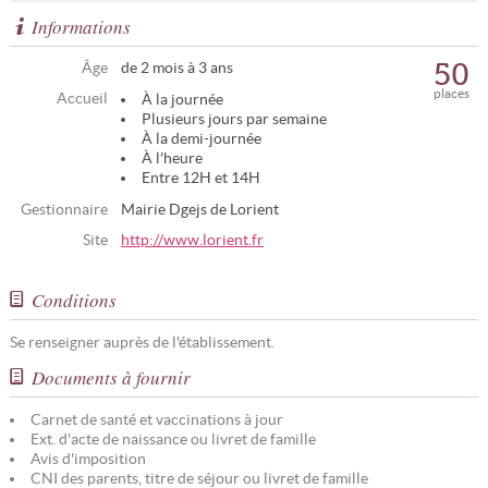
Informations
50
Âge
de 2 mois à 3 ans
places
Accueil
À la journée
Plusieurs jours par semaine
À la demi-journée
À l'heure
Entre 12H et 14H
Gestionnaire
Mairie Dgejs de Lorient
Site
http://www.lorient.fr
Conditions
Se renseigner auprès de l'établissement.
Documents à fournir
Carnet de santé et vaccinations à jour
Ext. d'acte de naissance ou livret de famille
Avis d'imposition
CNI des parents, titre de séjour ou livret de famille