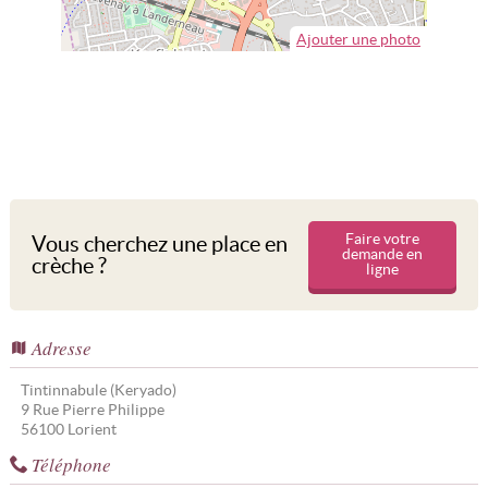
Ajouter une photo
Faire votre
Vous cherchez une place en
demande en
crèche ?
ligne
Adresse
Tintinnabule (Keryado)
9 Rue Pierre Philippe
56100
Lorient
Téléphone