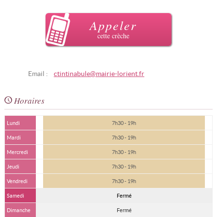
Appeler
cette crèche
Email :
ctintinabule@mairie-lorient.fr
Horaires
Lundi
7h30 - 19h
Mardi
7h30 - 19h
Mercredi
7h30 - 19h
Jeudi
7h30 - 19h
Vendredi
7h30 - 19h
Samedi
Fermé
Dimanche
Fermé