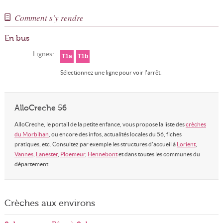
Comment s'y rendre
En bus
Lignes:
T1a
T1b
Sélectionnez une ligne pour voir l'arrêt.
AlloCreche 56
AlloCreche, le portail de la petite enfance, vous propose la liste des
crèches
du Morbihan
, ou encore des infos, actualités locales du 56, fiches
pratiques, etc. Consultez par exemple les structures d'accueil à
Lorient
,
Vannes
,
Lanester
,
Ploemeur
,
Hennebont
et dans toutes les communes du
département.
Crèches aux environs