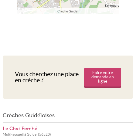
Crèche Guidel
Faire votre
Vous cherchez une place
demande en
en crèche ?
ligne
Crèches Guidéloises
Le Chat Perché
Multi-accueil à
Guidel
(
56520
)