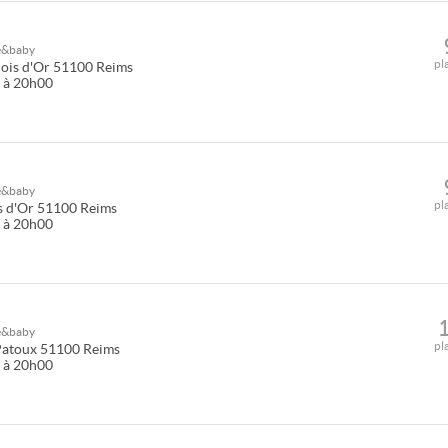
e&baby
pl
ois d'Or
51100
Reims
0 à 20h00
e&baby
pl
s d'Or
51100
Reims
0 à 20h00
e&baby
pl
Patoux
51100
Reims
0 à 20h00