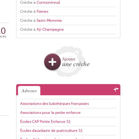
Crèche à
Cormontreuil
Crèche à
Fismes
Crèche à
Saint-Memmie
10
Crèche à
Aÿ-Champagne
aces
Ajouter
une crèche
Adresses
Associations des ludothèques françaises
Associations pour la petite enfance
Écoles CAP Petite Enfance 51
Écoles d'auxiliaire de puériculture 51