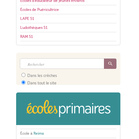
Écoles d'éducateur de jeunes enfants
Écoles de Puéricultrice
LAPE 51
Ludothèques 51
RAM 51
Dans les crèches
Dans tout le site
École à
Reims