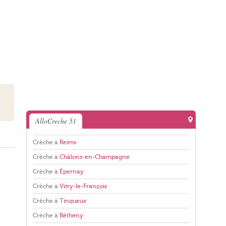
AlloCreche 51
Crèche à
Reims
Crèche à
Châlons-en-Champagne
Crèche à
Épernay
Crèche à
Vitry-le-François
Crèche à
Tinqueux
Crèche à
Bétheny