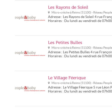
Les Rayons de Soleil
Micro-crèche à
Reims
(
51100
) - Réseau
Peopl
Adresse :
Les Rayons de Soleil
4 rue Franç
Horaires :
Du lundi au vendredi de 07h0
Les Petites Bulles
Micro-crèche à
Reims
(
51100
) - Réseau
Peopl
Adresse :
Les Petites Bulles
4 rue Françoi
Horaires :
Du lundi au vendredi de 07h0
Le Village Féerique
Micro-crèche à
Reims
(
51100
) - Réseau
Peopl
Adresse :
Le Village Féerique
5 rue Léon 
Horaires :
Du lundi au vendredi de 07h0