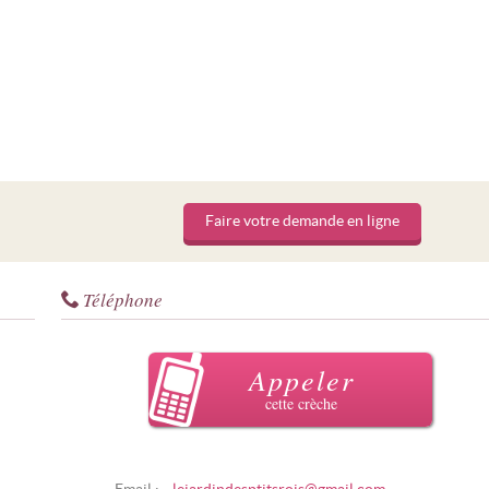
Faire votre demande en ligne
Téléphone
Appeler
cette crèche