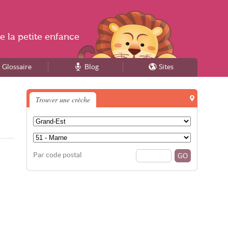
e la
petite enfance
Glossaire
Blog
Sites
Trouver une crèche
Par code postal