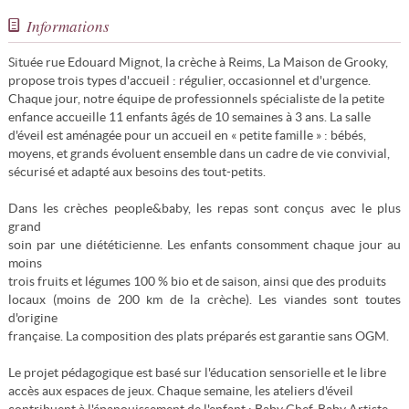
Informations
Située rue Edouard Mignot, la crèche à Reims, La Maison de Grooky,
propose trois types d'accueil : régulier, occasionnel et d'urgence.
Chaque jour, notre équipe de professionnels spécialiste de la petite
enfance accueille 11 enfants âgés de 10 semaines à 3 ans. La salle
d'éveil est aménagée pour un accueil en « petite famille » : bébés,
moyens, et grands évoluent ensemble dans un cadre de vie convivial,
sécurisé et adapté aux besoins des tout-petits.
Dans les crèches people&baby, les repas sont conçus avec le plus
grand
soin par une diététicienne. Les enfants consomment chaque jour au
moins
trois fruits et légumes 100 % bio et de saison, ainsi que des produits
locaux (moins de 200 km de la crèche). Les viandes sont toutes
d'origine
française. La composition des plats préparés est garantie sans OGM.
Le projet pédagogique est basé sur l'éducation sensorielle et le libre
accès aux espaces de jeux. Chaque semaine, les ateliers d'éveil