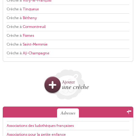
Crèche à
Vitry-le-François
Crèche à
Tinqueux
Crèche à
Bétheny
Crèche à
Cormontreuil
Crèche à
Fismes
Crèche à
Saint-Memmie
Crèche à
Aÿ-Champagne
Ajouter
une crèche
Adresses
Associations des ludothèques françaises
Associations pour la petite enfance