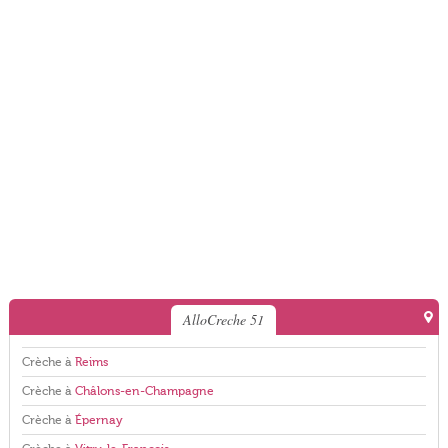
AlloCreche 51
Crèche à
Reims
Crèche à
Châlons-en-Champagne
Crèche à
Épernay