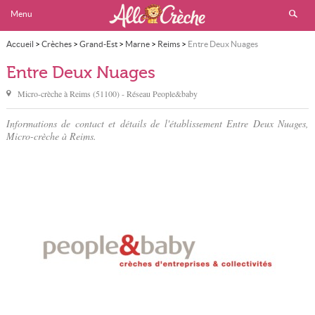
Menu
Accueil
>
Crèches
>
Grand-Est
>
Marne
>
Reims
>
Entre Deux Nuages
Entre Deux Nuages
Micro-crèche à
Reims
(
51100
) - Réseau
People&baby
Informations de contact et détails de l'établissement Entre Deux Nuages,
Micro-crèche à Reims.