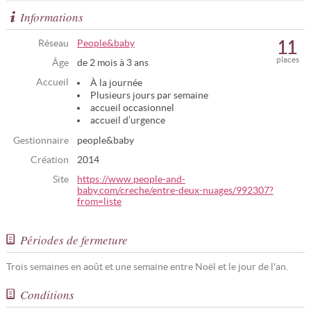
Informations
11
Réseau
People&baby
places
Âge
de 2 mois à 3 ans
Accueil
À la journée
Plusieurs jours par semaine
accueil occasionnel
accueil d’urgence
Gestionnaire
people&baby
Création
2014
Site
https://www.people-and-
baby.com/creche/entre-deux-nuages/992307?
from=liste
Périodes de fermeture
Trois semaines en août et une semaine entre Noël et le jour de l'an.
Conditions