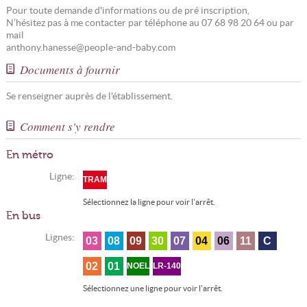
Pour toute demande d'informations ou de pré inscription,
N’hésitez pas à me contacter par téléphone au 07 68 98 20 64 ou par
mail
anthony.hanesse@people-and-baby.com
Documents à fournir
Se renseigner auprès de l'établissement.
Comment s'y rendre
En métro
Ligne:
TRAM
Sélectionnez la ligne pour voir l'arrêt.
En bus
Lignes:
03
08
09
30
07
04
06
11
C
02
01
NOEL
LR-140
Sélectionnez une ligne pour voir l'arrêt.