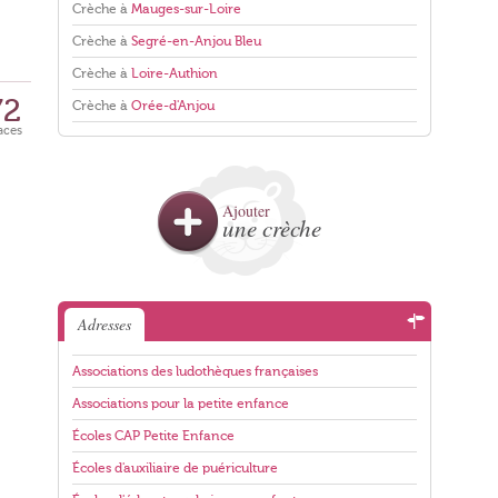
Crèche à
Mauges-sur-Loire
Crèche à
Segré-en-Anjou Bleu
Crèche à
Loire-Authion
72
Crèche à
Orée-d'Anjou
aces
Ajouter
une crèche
Adresses
Associations des ludothèques françaises
Associations pour la petite enfance
Écoles CAP Petite Enfance
Écoles d'auxiliaire de puériculture