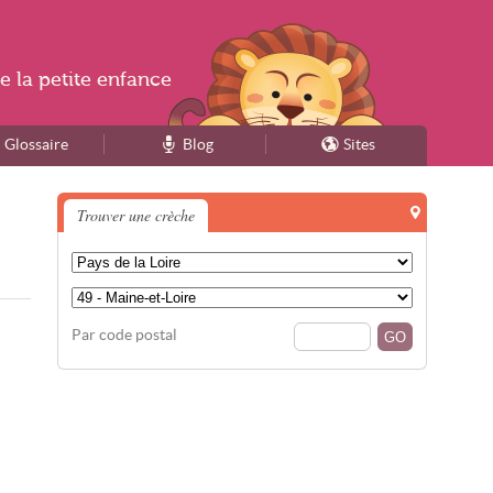
e la
petite enfance
Glossaire
Blog
Sites
Trouver une crèche
Par code postal