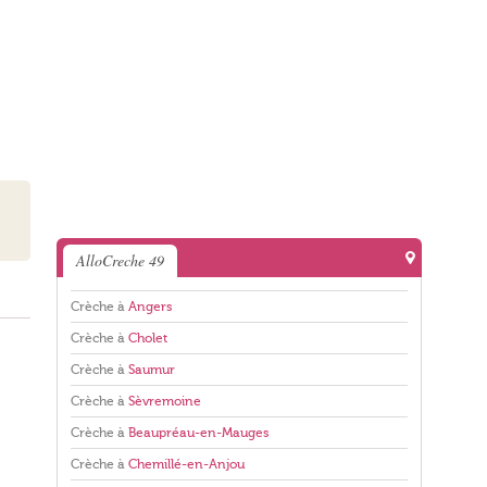
AlloCreche 49
Crèche à
Angers
Crèche à
Cholet
Crèche à
Saumur
Crèche à
Sèvremoine
Crèche à
Beaupréau-en-Mauges
Crèche à
Chemillé-en-Anjou