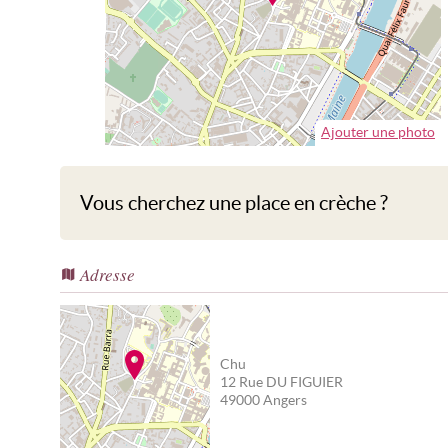
Ajouter une photo
Vous cherchez une place en crèche ?
Adresse
Chu
12 Rue DU FIGUIER
49000
Angers