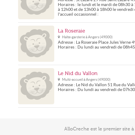
Horaires :
le lundi et le mardi de 08h30 
à 12h00 et de 13h00 à 18h00 le vendredi 
l'accueil occasionnel :
La Roseraie
Halte-garderie à
Angers
(
49000
)
Adresse :
La Roseraie
Place Jules Verne
4
Horaires :
Du lundi au vendredi de 08h45
Le Nid du Vallon
Multi-accueil à
Angers
(
49000
)
Adresse :
Le Nid du Vallon
51 Rue du Val
Horaires :
Du lundi au vendredi de 07h30 
AlloCreche est le premier site 