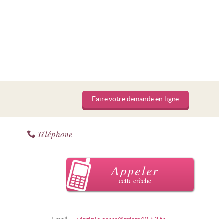
Faire votre demande en ligne
Téléphone
Appeler
cette crèche