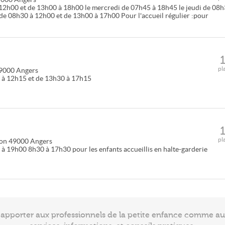
à 12h00 et de 13h00 à 18h00 le mercredi de 07h45 à 18h45 le jeudi de 08
de 08h30 à 12h00 et de 13h00 à 17h00 Pour l'accueil régulier :pour
pl
9000
Angers
 à 12h15 et de 13h30 à 17h15
pl
lon
49000
Angers
à 19h00 8h30 à 17h30 pour les enfants accueillis en halte-garderie
à apporter aux professionnels de la petite enfance comme a