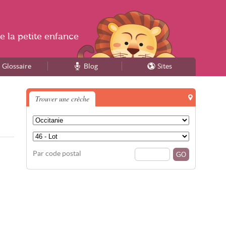
e la
petite enfance
Glossaire
Blog
Sites
Trouver une crèche
Par code postal