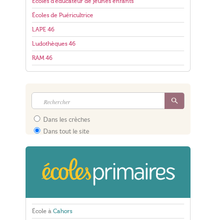
Écoles d'éducateur de jeunes enfants
Écoles de Puéricultrice
LAPE 46
Ludothèques 46
RAM 46
Dans les crèches
Dans tout le site
École à
Cahors