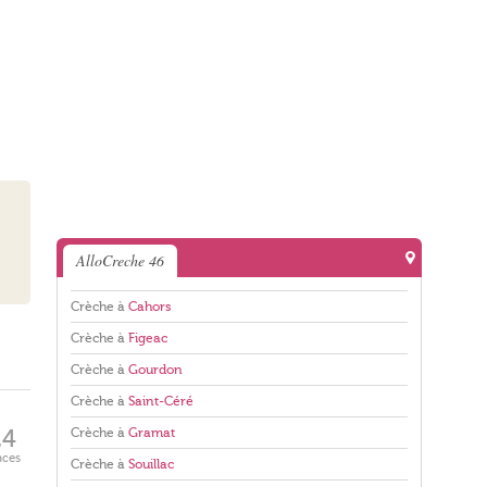
AlloCreche 46
Crèche à
Cahors
Crèche à
Figeac
Crèche à
Gourdon
Crèche à
Saint-Céré
Crèche à
Gramat
24
aces
Crèche à
Souillac