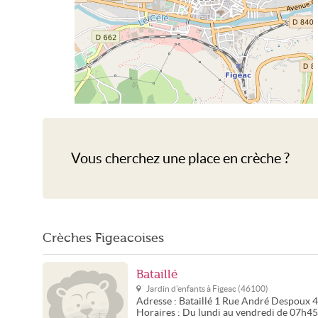
Crèche Figeac
Vous cherchez une place en crèche ?
Crèches Figeacoises
Bataillé
Jardin d'enfants à
Figeac
(
46100
)
Adresse :
Bataillé
1 Rue André Despoux
4
Horaires :
Du lundi au vendredi de 07h4