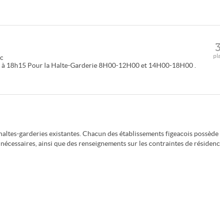
pl
ac
5 à 18h15 Pour la Halte-Garderie 8H00-12H00 et 14H00-18H00 .
altes-garderies existantes. Chacun des établissements figeacois possède
nécessaires, ainsi que des renseignements sur les contraintes de résidenc