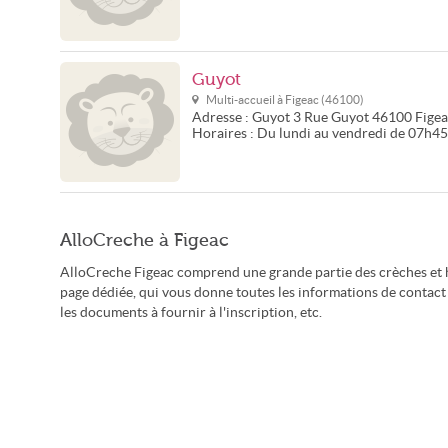
Guyot
Multi-accueil à
Figeac
(
46100
)
Adresse :
Guyot
3 Rue Guyot
46100
Fige
Horaires :
Du lundi au vendredi de 07h4
AlloCreche à Figeac
AlloCreche Figeac comprend une grande partie des crèches et h
page dédiée, qui vous donne toutes les informations de contact 
les documents à fournir à l'inscription, etc.