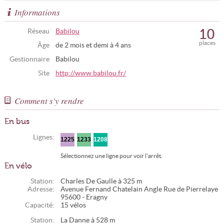
Informations
10
Réseau
Babilou
places
Âge
de 2 mois et demi à 4 ans
Gestionnaire
Babilou
Site
http://www.babilou.fr/
Comment s'y rendre
En bus
Lignes:
1225
1233
1208
Sélectionnez une ligne pour voir l'arrêt.
En vélo
Station:
Charles De Gaulle à 325 m
Adresse:
Avenue Fernand Chatelain Angle Rue de Pierrelaye
95600 - Eragny
Capacité:
15 vélos
Station:
La Danne à 528 m