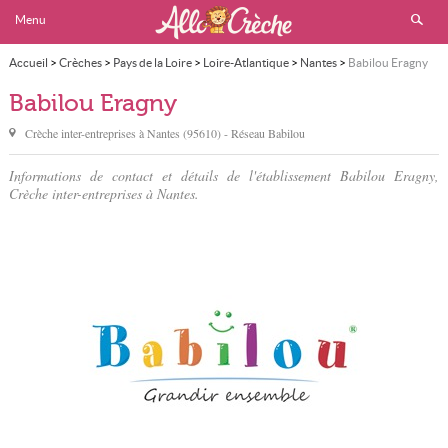
Menu
Accueil
>
Crèches
>
Pays de la Loire
>
Loire-Atlantique
>
Nantes
>
Babilou Eragny
Babilou Eragny
Crèche inter-entreprises à
Nantes
(
95610
) - Réseau
Babilou
Informations de contact et détails de l'établissement Babilou Eragny,
Crèche inter-entreprises à Nantes.