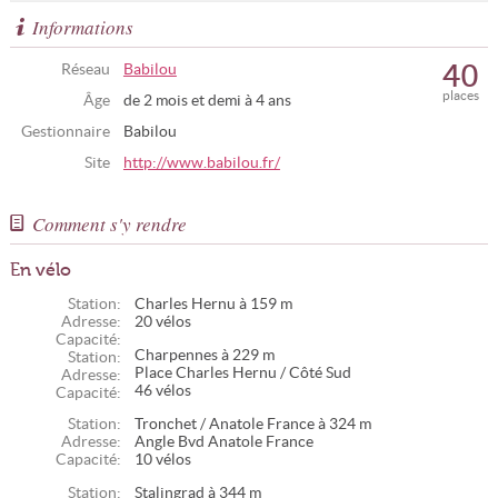
Informations
40
Réseau
Babilou
places
Âge
de 2 mois et demi à 4 ans
Gestionnaire
Babilou
Site
http://www.babilou.fr/
Comment s'y rendre
En vélo
Station:
Charles Hernu à 159 m
Adresse:
20 vélos
Capacité:
Charpennes à 229 m
Station:
Place Charles Hernu / Côté Sud
Adresse:
46 vélos
Capacité:
Station:
Tronchet / Anatole France à 324 m
Adresse:
Angle Bvd Anatole France
Capacité:
10 vélos
Station:
Stalingrad à 344 m