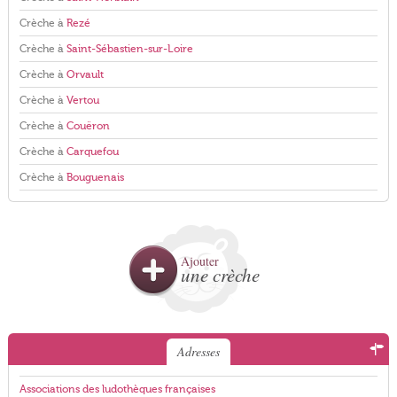
Crèche à
Rezé
Crèche à
Saint-Sébastien-sur-Loire
Crèche à
Orvault
Crèche à
Vertou
Crèche à
Couëron
Crèche à
Carquefou
Crèche à
Bouguenais
Ajouter
une crèche
Adresses
Associations des ludothèques françaises