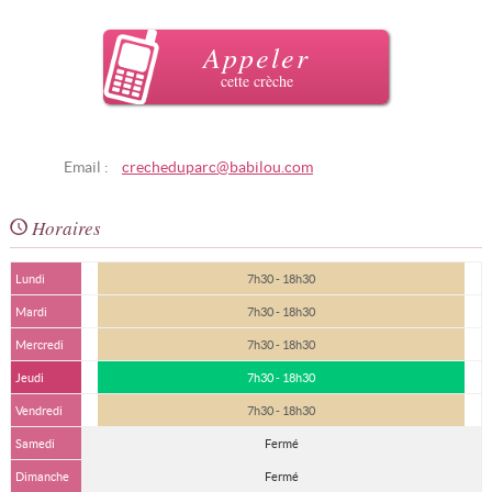
Appeler
cette crèche
Email :
crecheduparc@babilou.com
Horaires
Lundi
7h30 - 18h30
Mardi
7h30 - 18h30
Mercredi
7h30 - 18h30
Jeudi
7h30 - 18h30
Vendredi
7h30 - 18h30
Samedi
Fermé
Dimanche
Fermé