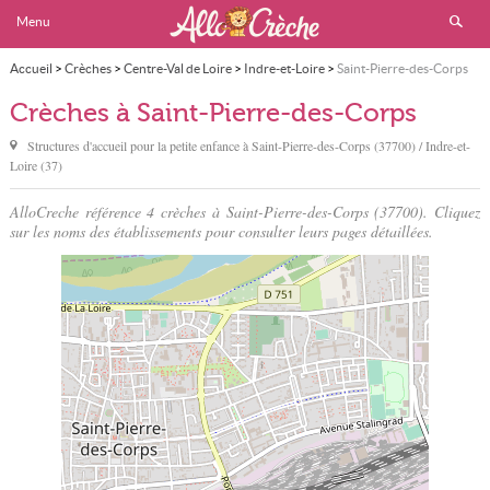
Menu
Accueil
>
Crèches
>
Centre-Val de Loire
>
Indre-et-Loire
>
Saint-Pierre-des-Corps
Crèches à Saint-Pierre-des-Corps
Structures d'accueil pour la petite enfance à
Saint-Pierre-des-Corps
(37700) / Indre-et-
Loire (37)
AlloCreche référence 4 crèches à Saint-Pierre-des-Corps (37700). Cliquez
sur les noms des établissements pour consulter leurs pages détaillées.