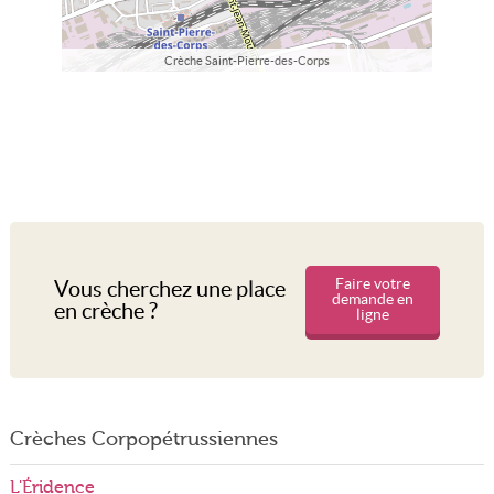
Crèche Saint-Pierre-des-Corps
Faire votre
Vous cherchez une place
demande en
en crèche ?
ligne
Crèches Corpopétrussiennes
L'Éridence