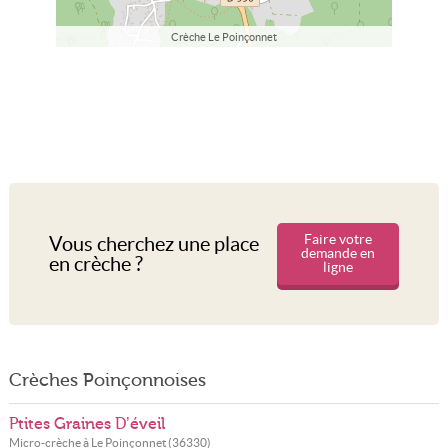
Crèche Le Poinçonnet
Faire votre
Vous cherchez une place
demande en
en crèche ?
ligne
Crèches Poinçonnoises
Ptites Graines D’éveil
Micro-crèche à
Le Poinçonnet
(
36330
)