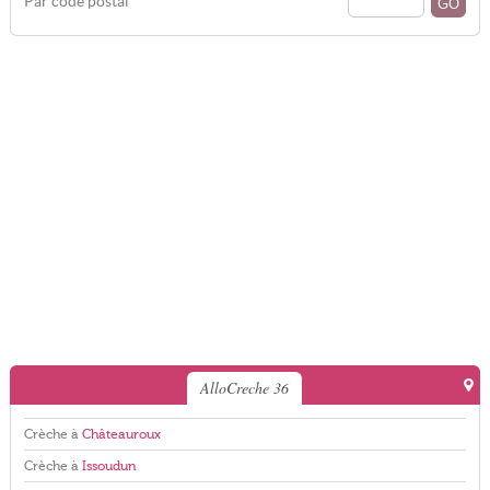
Par code postal
AlloCreche 36
Crèche à
Châteauroux
Crèche à
Issoudun