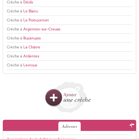
Crèche à
Déols
Crèche à
Le Blanc
Crèche à
Le Poinçonnet
Crèche à
Argenton-sur-Creuse
Crèche à
Buzançais
Crèche à
La Châtre
Crèche à
Ardentes
Crèche à
Levroux
Ajouter
une crèche
Adresses