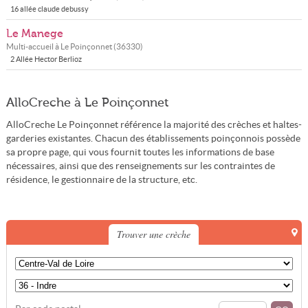
16 allée claude debussy
Le Manege
Multi-accueil à
Le Poinçonnet
(
36330
)
2 Allée Hector Berlioz
AlloCreche à Le Poinçonnet
AlloCreche Le Poinçonnet référence la majorité des crèches et haltes-
garderies existantes. Chacun des établissements poinçonnois possède
sa propre page, qui vous fournit toutes les informations de base
nécessaires, ainsi que des renseignements sur les contraintes de
résidence, le gestionnaire de la structure, etc.
Trouver une crèche