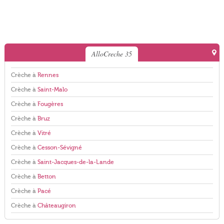
AlloCreche 35
Crèche à
Rennes
Crèche à
Saint-Malo
Crèche à
Fougères
Crèche à
Bruz
Crèche à
Vitré
Crèche à
Cesson-Sévigné
Crèche à
Saint-Jacques-de-la-Lande
Crèche à
Betton
Crèche à
Pacé
Crèche à
Châteaugiron