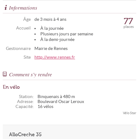
Informations
77
Âge
de 3 mois à 4 ans
places
Accueil
À la journée
Plusieurs jours par semaine
À la demi-journée
Gestionnaire
Mairie de Rennes
Site
http://www.rennes.fr
Comment s'y rendre
En vélo
Station:
Binquenais à 480 m
Adresse:
Boulevard Oscar Leroux
Capacité:
16 vélos
Vélo Star
AlloCreche 35