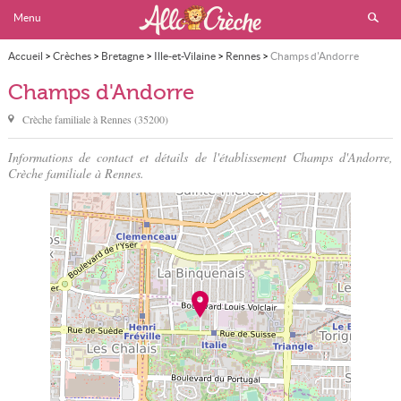
Menu
Accueil
>
Crèches
>
Bretagne
>
Ille-et-Vilaine
>
Rennes
>
Champs d'Andorre
Champs d'Andorre
Crèche familiale à
Rennes
(
35200
)
Informations de contact et détails de l'établissement Champs d'Andorre,
Crèche familiale à Rennes.