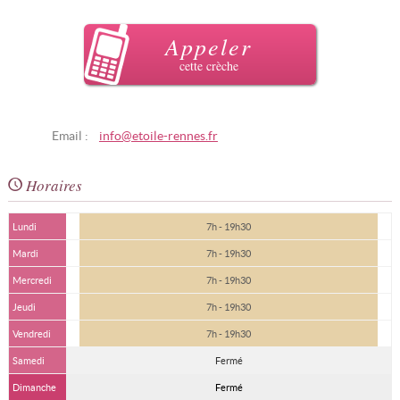
Appeler
cette crèche
Email :
info@etoile-rennes.fr
Horaires
Lundi
7h - 19h30
Mardi
7h - 19h30
Mercredi
7h - 19h30
Jeudi
7h - 19h30
Vendredi
7h - 19h30
Samedi
Fermé
Dimanche
Fermé