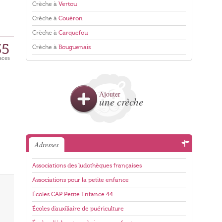
Crèche à
Vertou
Crèche à
Couëron
Crèche à
Carquefou
35
Crèche à
Bouguenais
aces
Ajouter
une crèche
Adresses
Associations des ludothèques françaises
Associations pour la petite enfance
Écoles CAP Petite Enfance 44
Écoles d'auxiliaire de puériculture