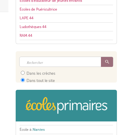
Écoles d'éducateur de jeunes enfants
Écoles de Puéricultrice
LAPE 44
Ludothèques 44
RAM 44
Dans les crèches
Dans tout le site
École à
Nantes