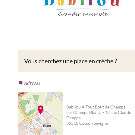
Babilou A Tout Bout de Champs
Vous cherchez une place en crèche ?
Adresse
Babilou A Tout Bout de Champs
Les Champs Blancs - 13 rue Claude
Chappe
35510
Cesson Sévigné