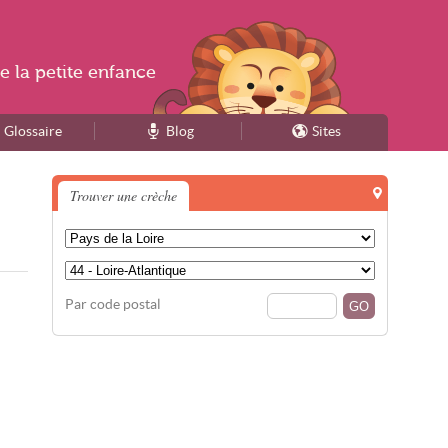
e la
petite enfance
Glossaire
Blog
Sites
Trouver une crèche
Par code postal