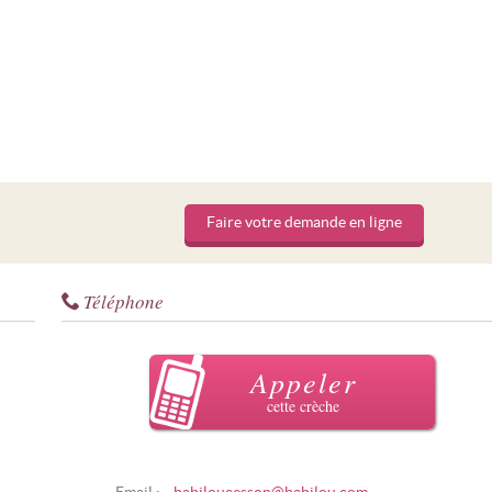
Faire votre demande en ligne
Téléphone
Appeler
cette crèche