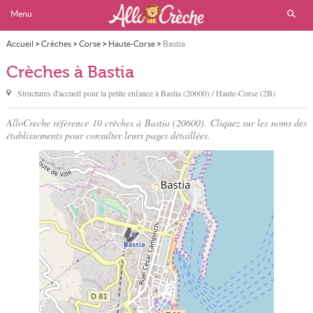
Menu
Accueil
>
Crèches
>
Corse
>
Haute-Corse
>
Bastia
Crèches à Bastia
Structures d'accueil pour la petite enfance à
Bastia
(20600) / Haute-Corse (2B)
AlloCreche référence 10 crèches à Bastia (20600). Cliquez sur les noms des
établissements pour consulter leurs pages détaillées.