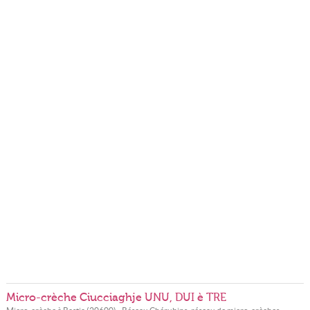
Micro-crèche Ciucciaghje UNU, DUI è TRE