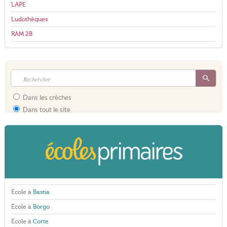
LAPE
Ludothèques
RAM 2B
Dans les crèches
Dans tout le site
École à
Bastia
École à
Borgo
École à
Corte