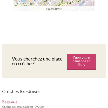
Crèche Brest
Faire votre
Vous cherchez une place
demande en
en crèche ?
ligne
Crèches Brestoises
Bellevue
Crèche collective à
Brest
(
29200
)