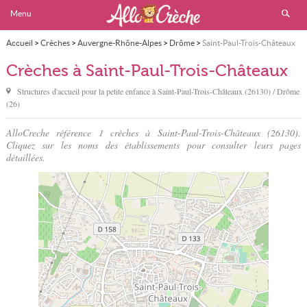
Menu
Accueil
>
Crèches
>
Auvergne-Rhône-Alpes
>
Drôme
>
Saint-Paul-Trois-Châteaux
Crèches à Saint-Paul-Trois-Châteaux
Structures d'accueil pour la petite enfance à
Saint-Paul-Trois-Châteaux
(26130) / Drôme
(26)
AlloCreche référence 1 crèches à Saint-Paul-Trois-Châteaux (26130).
Cliquez sur les noms des établissements pour consulter leurs pages
détaillées.