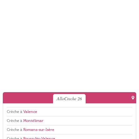
AlloCreche 26
Crèche à
Valence
Crèche à
Montélimar
Crèche à
Romans-sur-Isère
Crèche à
Bourg-lès-Valence