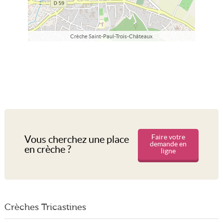
Crèche Saint-Paul-Trois-Châteaux
Faire votre
Vous cherchez une place
demande en
en crèche ?
ligne
Crèches Tricastines