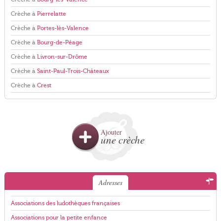
Crèche à
Pierrelatte
Crèche à
Portes-lès-Valence
Crèche à
Bourg-de-Péage
Crèche à
Livron-sur-Drôme
Crèche à
Saint-Paul-Trois-Châteaux
Crèche à
Crest
Ajouter
une crèche
Adresses
Associations des ludothèques françaises
Associations pour la petite enfance