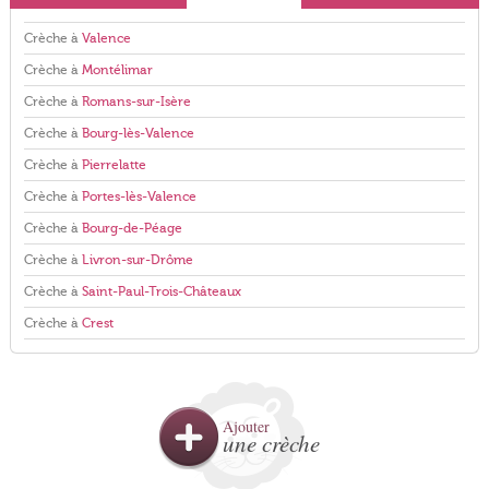
Crèche à
Valence
Crèche à
Montélimar
Crèche à
Romans-sur-Isère
Crèche à
Bourg-lès-Valence
Crèche à
Pierrelatte
Crèche à
Portes-lès-Valence
Crèche à
Bourg-de-Péage
Crèche à
Livron-sur-Drôme
Crèche à
Saint-Paul-Trois-Châteaux
Crèche à
Crest
Ajouter
une crèche