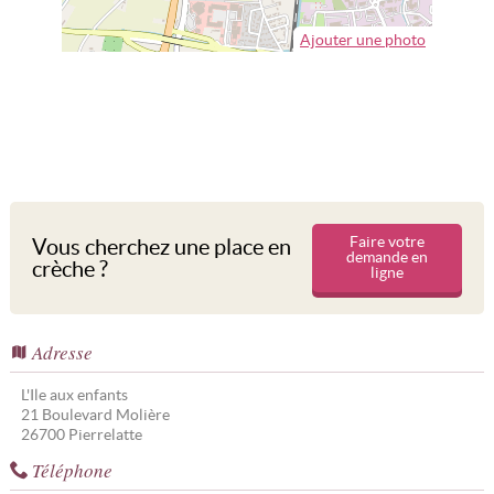
Ajouter une photo
Faire votre
Vous cherchez une place en
demande en
crèche ?
ligne
Adresse
L'Ile aux enfants
21 Boulevard Molière
26700
Pierrelatte
Téléphone