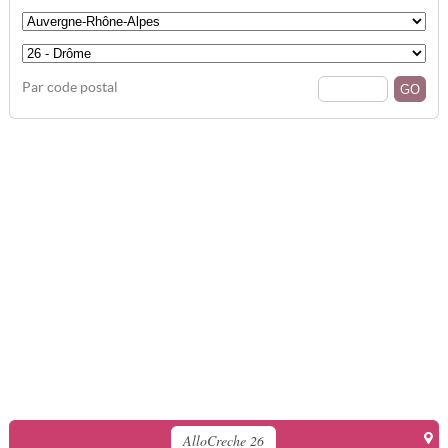
Par code postal
AlloCreche 26