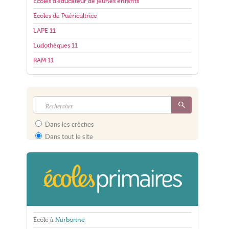
Écoles d'éducateur de jeunes enfants
Écoles de Puéricultrice
LAPE 11
Ludothèques 11
RAM 11
Dans les crèches
Dans tout le site
École à
Narbonne