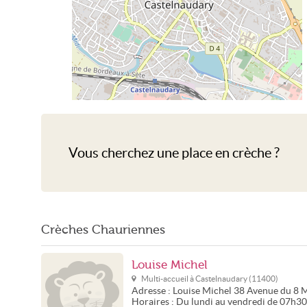
Crèche Castelnaudary
Vous cherchez une place en crèche ?
Crèches Chauriennes
Louise Michel
Multi-accueil à
Castelnaudary
(
11400
)
Adresse :
Louise Michel
38 Avenue du 8 
Horaires :
Du lundi au vendredi de 07h3