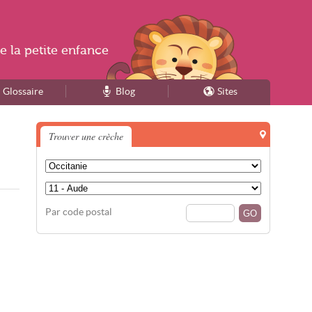
e la
petite enfance
Glossaire
Blog
Sites
Trouver une crèche
Par code postal