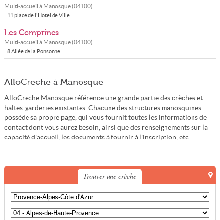
Multi-accueil à
Manosque
(
04100
)
11 place de l'Hotel de Ville
Les Comptines
Multi-accueil à
Manosque
(
04100
)
8 Allée de la Ponsonne
AlloCreche à Manosque
AlloCreche Manosque référence une grande partie des crèches et
haltes-garderies existantes. Chacune des structures manosquines
possède sa propre page, qui vous fournit toutes les informations de
contact dont vous aurez besoin, ainsi que des renseignements sur la
capacité d'accueil, les documents à fournir à l'inscription, etc.
Trouver une crèche