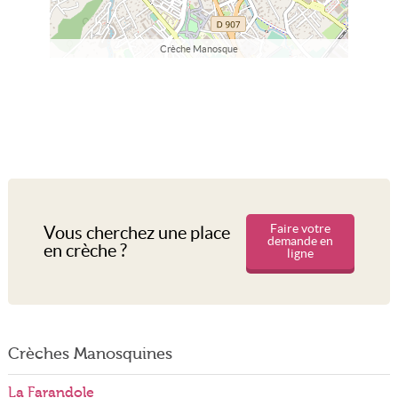
Crèche Manosque
Faire votre
Vous cherchez une place
demande en
en crèche ?
ligne
Crèches Manosquines
La Farandole