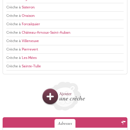
Crèche à
Sisteron
Crèche à
Oraison
Crèche à
Forcalquier
Crèche à
Château-Arnoux-Saint-Auban
Crèche à
Villeneuve
Crèche à
Pierrevert
Crèche à
Les Mées
Crèche à
Sainte-Tulle
Ajouter
une crèche
Adresses