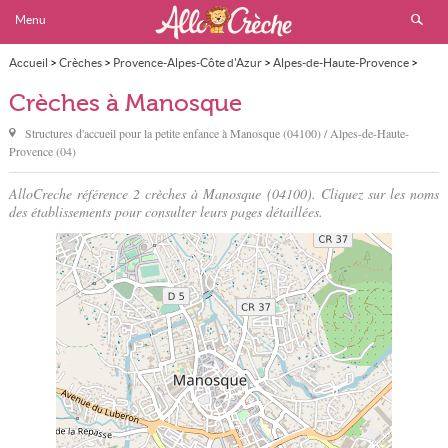
Menu
Accueil
>
Crèches
>
Provence-Alpes-Côte d'Azur
>
Alpes-de-Haute-Provence
>
Manosque
Crèches à Manosque
Structures d'accueil pour la petite enfance à
Manosque
(04100) / Alpes-de-Haute-
Provence (04)
AlloCreche référence 2 crèches à Manosque (04100). Cliquez sur les noms
des établissements pour consulter leurs pages détaillées.