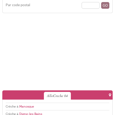
Par code postal
AlloCreche 04
Crèche à
Manosque
Crèche à
Digne-les-Bains