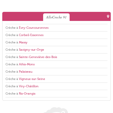
AlloCreche 91
Crèche à
Évry-Courcouronnes
Crèche à
Corbeil-Essonnes
Crèche à
Massy
Crèche à
Savigny-sur-Orge
Crèche à
Sainte-Geneviève-des-Bois
Crèche à
Athis-Mons
Crèche à
Palaiseau
Crèche à
Vigneux-sur-Seine
Crèche à
Viry-Châtillon
Crèche à
Ris-Orangis