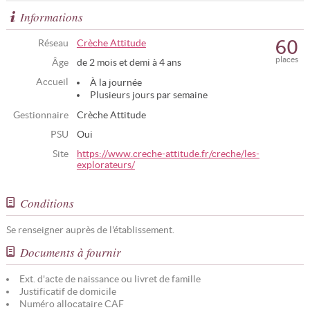
Informations
60
Réseau
Crèche Attitude
places
Âge
de 2 mois et demi à 4 ans
Accueil
À la journée
Plusieurs jours par semaine
Gestionnaire
Crèche Attitude
PSU
Oui
Site
https://www.creche-attitude.fr/creche/les-
explorateurs/
Conditions
Se renseigner auprès de l'établissement.
Documents à fournir
Ext. d'acte de naissance ou livret de famille
Justificatif de domicile
Numéro allocataire CAF