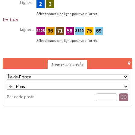
Lignes:
2
3
Sélectionnez une ligne pour voir l'arrêt.
En bus
Lignes:
96
71
56
75
69
2228
3120
Sélectionnez une ligne pour voir l'arrêt.
Trouver une crèche
Par code postal