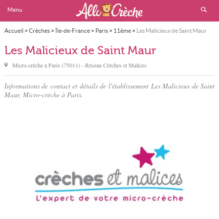
Menu
Accueil
>
Crèches
>
Île-de-France
>
Paris
>
11ème
>
Les Malicieux de Saint Maur
Les Malicieux de Saint Maur
Micro-crèche à
Paris
(
75011
) - Réseau
Crèches et Malices
Informations de contact et détails de l'établissement Les Malicieux de Saint
Maur, Micro-crèche à Paris.