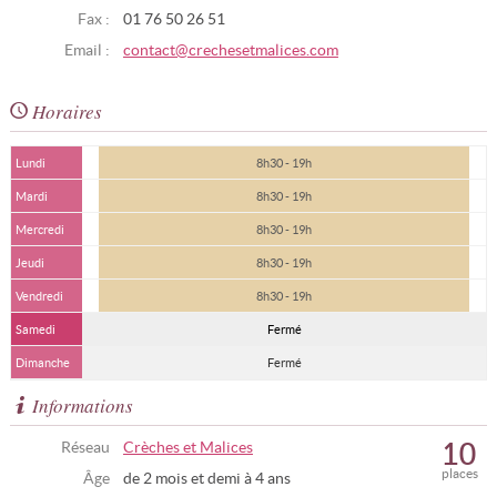
Fax :
01 76 50 26 51
Email :
contact@crechesetmalices.com
Horaires
Lundi
8h30 - 19h
Mardi
8h30 - 19h
Mercredi
8h30 - 19h
Jeudi
8h30 - 19h
Vendredi
8h30 - 19h
Samedi
Fermé
Dimanche
Fermé
Informations
10
Réseau
Crèches et Malices
places
Âge
de 2 mois et demi à 4 ans