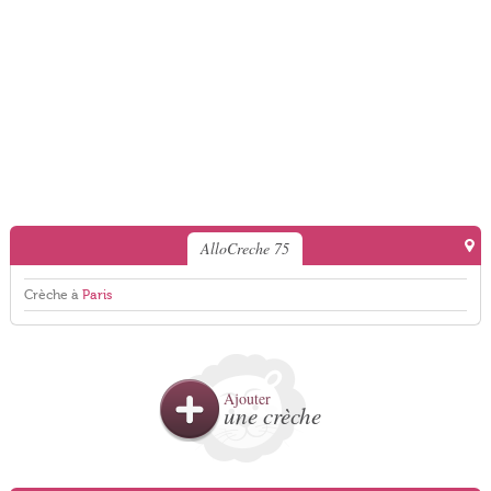
AlloCreche 75
Crèche à
Paris
Ajouter
une crèche