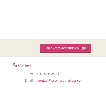
Faire votre demande en ligne
Contact
Fax :
01 76 50 26 51
Email :
contact@crechesetmalices.com