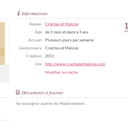
Informations
Réseau
Crèches et Malices
pl
Âge
de 2 mois et demi à 3 ans
Accueil
Plusieurs jours par semaine
Gestionnaire
Crèches et Malices
Création
2011
Site
http://www.crechesetmalices.com
Modifier la crèche
Documents à fournir
Se renseigner auprès de l'établissement.