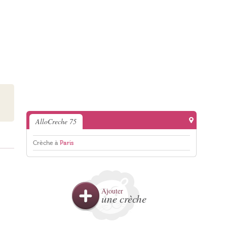
AlloCreche 75
Crèche à
Paris
Ajouter
une crèche