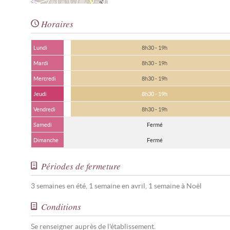
Horaires
Lundi
8h30 - 19h
Mardi
8h30 - 19h
Mercredi
8h30 - 19h
Jeudi
8h30 - 19h
Vendredi
8h30 - 19h
Samedi
Fermé
Dimanche
Fermé
Périodes de fermeture
3 semaines en été, 1 semaine en avril, 1 semaine à Noël
Conditions
Se renseigner auprès de l'établissement.