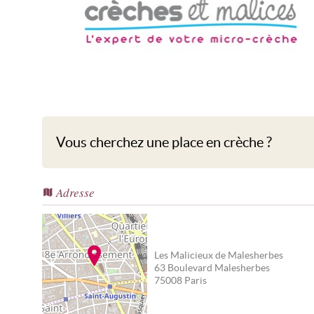
Les Malicieux de Malesherbes
Vous cherchez une place en crèche ?
Adresse
Les Malicieux de Malesherbes
63 Boulevard Malesherbes
75008
Paris