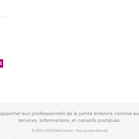
4
à apporter aux professionnels de la petite enfance comme a
services, informations, et conseils pratiques.
© 2011-2026 AlloCreche - Tous droits réservés