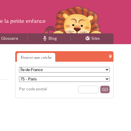
e la
petite enfance
Glossaire
Blog
Sites
Trouver une crèche
Par code postal