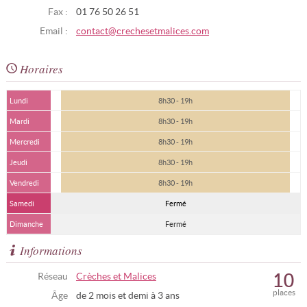
Fax :
01 76 50 26 51
Email :
contact@crechesetmalices.com
Horaires
Lundi
8h30 - 19h
Mardi
8h30 - 19h
Mercredi
8h30 - 19h
Jeudi
8h30 - 19h
Vendredi
8h30 - 19h
Samedi
Fermé
Dimanche
Fermé
Informations
10
Réseau
Crèches et Malices
places
Âge
de 2 mois et demi à 3 ans