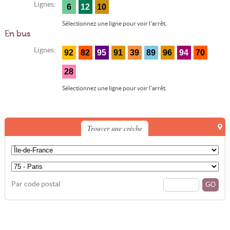
Lignes:
6
12
10
Sélectionnez une ligne pour voir l'arrêt.
En bus
Lignes:
92
82
95
91
39
89
96
94
70
28
Sélectionnez une ligne pour voir l'arrêt.
Trouver une crèche
Par code postal