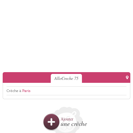
AlloCreche 75
Crèche à
Paris
Ajouter
une crèche