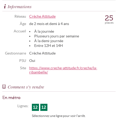
Informations
25
Réseau
Crèche Attitude
places
Âge
de 2 mois et demi à 4 ans
Accueil
À la journée
Plusieurs jours par semaine
À la demi-journée
Entre 12H et 14H
Gestionnaire
Crèche Attitude
PSU
Oui
Site
https://www.creche-attitude.fr/creche/la-
ribambelle/
Comment s'y rendre
En métro
Lignes:
12
12
Sélectionnez une ligne pour voir l'arrêt.