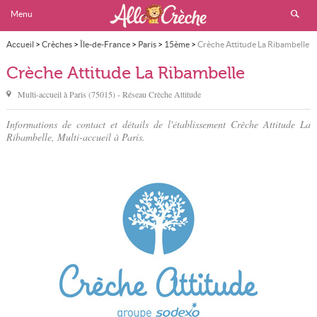
Menu
Accueil
>
Crèches
>
Île-de-France
>
Paris
>
15ème
>
Crèche Attitude La Ribambelle
Crèche Attitude La Ribambelle
Multi-accueil à
Paris
(
75015
) - Réseau
Crèche Attitude
Informations de contact et détails de l'établissement Crèche Attitude La
Ribambelle, Multi-accueil à Paris.