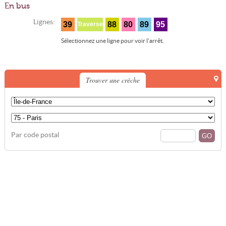
En bus
Lignes:
39
88
80
89
95
Traverse
Sélectionnez une ligne pour voir l'arrêt.
Trouver une crèche
Par code postal