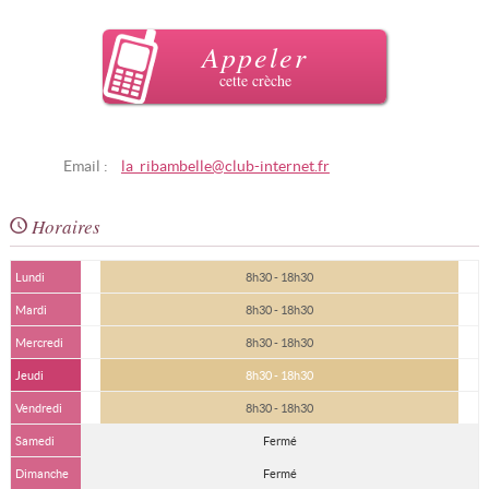
Appeler
cette crèche
Email :
la_ribambelle@club-internet.fr
Horaires
Lundi
8h30 - 18h30
Mardi
8h30 - 18h30
Mercredi
8h30 - 18h30
Jeudi
8h30 - 18h30
Vendredi
8h30 - 18h30
Samedi
Fermé
Dimanche
Fermé