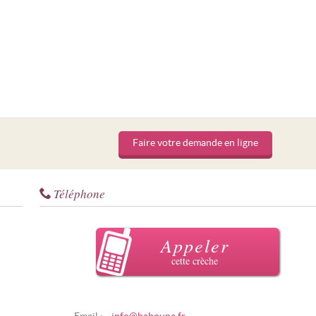
Faire votre demande en ligne
Téléphone
Appeler
cette crèche