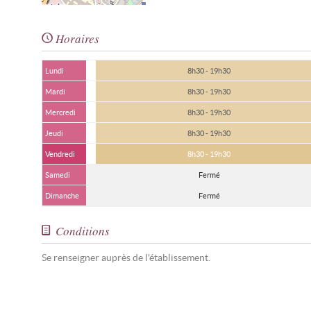
Horaires
Lundi
8h30 - 19h30
Mardi
8h30 - 19h30
Mercredi
8h30 - 19h30
Jeudi
8h30 - 19h30
Vendredi
8h30 - 19h30
Samedi
Fermé
Dimanche
Fermé
Conditions
Se renseigner auprès de l'établissement.