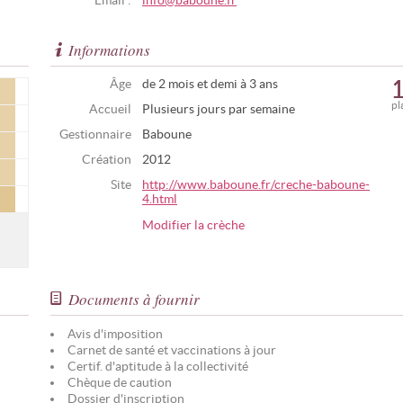
Email :
info@baboune.fr
Informations
Âge
de 2 mois et demi à 3 ans
pl
Accueil
Plusieurs jours par semaine
Gestionnaire
Baboune
Création
2012
Site
http://www.baboune.fr/creche-baboune-
4.html
Modifier la crèche
Documents à fournir
Avis d'imposition
Carnet de santé et vaccinations à jour
Certif. d'aptitude à la collectivité
Chèque de caution
Dossier d'inscription