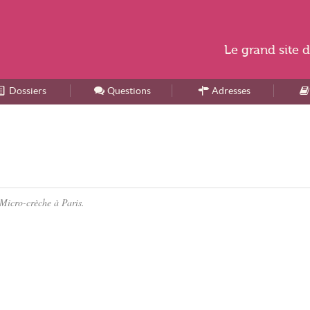
Le
grand site
d
Dossiers
Accueil
Questions
Adresses
 Micro-crèche à Paris.