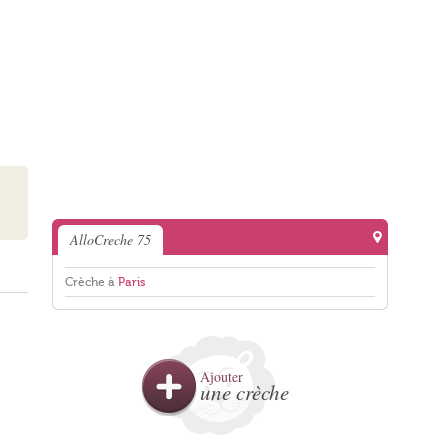
AlloCreche 75
Crèche à
Paris
Ajouter
une crèche