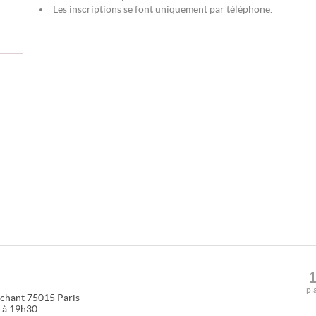
Les inscriptions se font uniquement par téléphone.
pl
ochant
75015
Paris
0 à 19h30