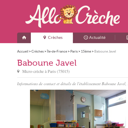
Crèches
Actualité
Accueil
>
Crèches
>
Île-de-France
>
Paris
>
15ème
>
Baboune Javel
Baboune Javel
Micro-crèche à
Paris
(
75015
)
Informations de contact et détails de l'établissement Baboune Javel,