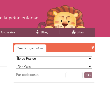
e la
petite enfance
Glossaire
Blog
Sites
Trouver une crèche
Par code postal