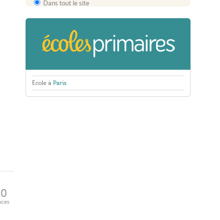
Dans tout le site
École à
Paris
10
aces